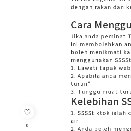
dengan rakan dan k
Cara Menggu
Jika anda peminat 
ini membolehkan an
boleh menikmati kan
menggunakan SSSSt
1. Lawati tapak web
2. Apabila anda men
turun".
3. Tunggu muat turu
Kelebihan S
1. SSSStiktok ialah
air.
0
2. Anda boleh meng