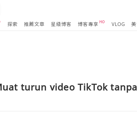
探索
推薦文章
星級博客
博客專享
VLOG
美
Muat turun video TikTok tanpa