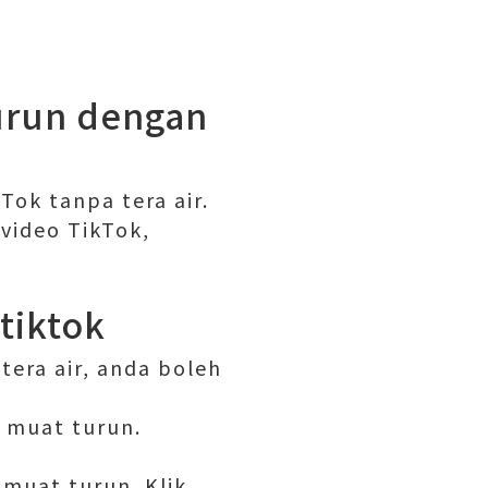
turun dengan
Tok tanpa tera air.
video TikTok,
tiktok
tera air, anda boleh
a muat turun.
imuat turun. Klik