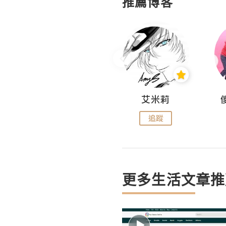
推薦博客
Hahakelly的生活點滴
艾米莉
追蹤
追蹤
更多生活文章推