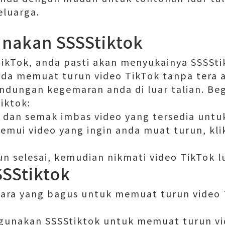
eluarga.
nakan SSSStiktok
TikTok, anda pasti akan menyukainya SSSSt
da memuat turun video TikTok tanpa tera a
dungan kegemaran anda di luar talian. Beg
iktok:
 dan semak imbas video yang tersedia untu
emui video yang ingin anda muat turun, kl
n selesai, kemudian nikmati video TikTok lu
SSStiktok
 cara yang bagus untuk memuat turun video 
gunakan SSSStiktok untuk memuat turun v