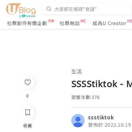
社群創作有價企劃
社群熱話
成為U Creator
生活
SSSStiktok - 
0
瀏覽次數:376
ssstiktok
發佈於 2022.10.19
收藏