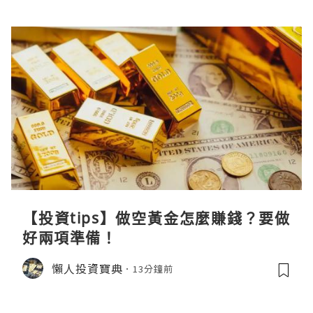
【投資tips】做空黃金怎麼賺錢？要做
好兩項準備！
懶人投資寶典
13分鐘前