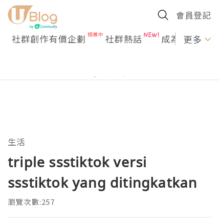
會員登記
社群創作有價企劃
社群熱話
成為U Creato
更多
生活
triple ssstiktok versi
ssstiktok yang ditingkatkan
瀏覽次數:257