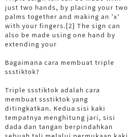
just two hands, by placing your two
palms together and making an 'x'
with your fingers.[2] The sign can
also be made using one hand by
extending your
Bagaimana cara membuat triple
ssstiktok?
Triple ssstiktok adalah cara
membuat ssstiktok yang
ditingkatkan. Kedua sisi kaki
tempatnya menghitung jari, sisi
dada dan tangan berpindahkan
sebuah tali melalui permukaan kaki.