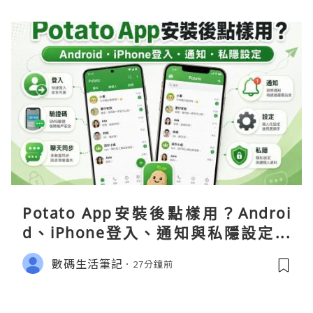
Potato App安裝後點樣用？Androi
d、iPhone登入、通知與私隱設定完
整指南
數碼生活筆記
27分鐘前