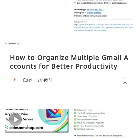
How to Organize Multiple Gmail A
ccounts for Better Productivity
Carl
3小時前