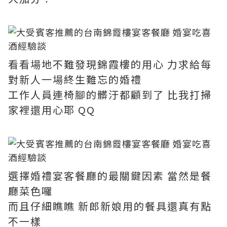
看看場地不難發現錦霞樓的用心 力求給每
對新人一場終生難忘的婚禮
工作人員連椅腳的髒汙都顧到了 比我打掃
家裡還用心耶 QQ
選擇婚禮宴客餐廳的最關鍵因素 當然是餐
廳菜色囉
而且仔細瞧瞧 新郎新娘用的餐具還真有點
不一樣