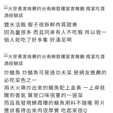
鹽水活蝦 蝦子很新鮮肉質甜美
因為量很多 而且同桌有人不吃蝦 所以我一
個人就吃了好多隻 好滿足啊
炒鱔魚 炒鱔魚可是道功夫菜 是網友推薦的
必吃菜色之一
用大火爆炒出來的鱔魚配上韭黃 一上桌就
聞到香氣 算是口味很重的一道菜
而且我發現錦霞樓的鱔魚用料不錯喔 照片
應該看得出來肉很厚實 吃起來很Q