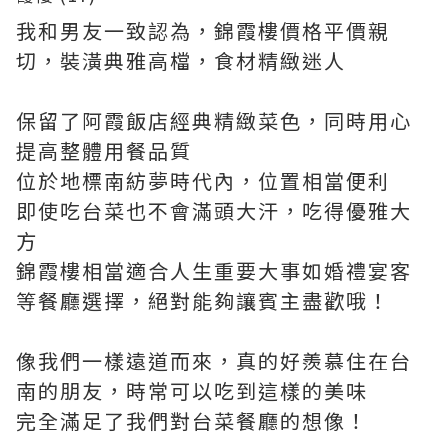
我和男友一致認為，錦霞樓價格平價親
切，裝潢典雅高檔，食材精緻迷人
保留了阿霞飯店經典精緻菜色，同時用心
提高整體用餐品質
位於地標南紡夢時代內，位置相當便利
即使吃台菜也不會滿頭大汗，吃得優雅大
方
錦霞樓相當適合人生重要大事如婚禮宴客
等餐廳選擇，絕對能夠讓賓主盡歡哦！
像我們一樣遠道而來，真的好羨慕住在台
南的朋友，時常可以吃到這樣的美味
完全滿足了我們對台菜餐廳的想像！