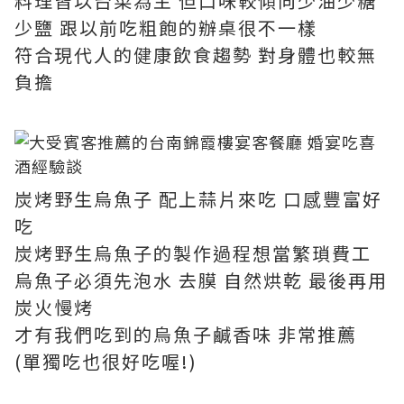
料理皆以台菜為主 但口味較傾向少油少糖
少鹽 跟以前吃粗飽的辦桌很不一樣
符合現代人的健康飲食趨勢 對身體也較無
負擔
炭烤野生烏魚子 配上蒜片來吃 口感豐富好
吃
炭烤野生烏魚子的製作過程想當繁瑣費工
烏魚子必須先泡水 去膜 自然烘乾 最後再用
炭火慢烤
才有我們吃到的烏魚子鹹香味 非常推薦
(單獨吃也很好吃喔!)