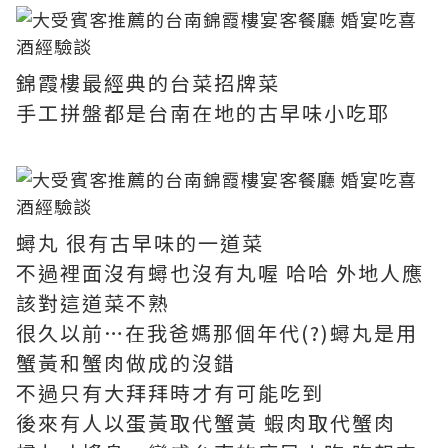
錦霞樓最經典的台菜招牌菜
手工拼盤都是台南在地的古早味小吃耶
蟳丸 很有古早味的一道菜
不過裡面沒有蟳也沒有丸喔 哈哈 外地人應
該對這道菜不熟
很久以前…在我爸媽那個年代(?)蟳丸是用
蟹黃和蟹肉做成的沒錯
不過只有大拜拜時才有可能吃到
後來有人以蛋黃取代蟹黃 蝦肉取代蟹肉