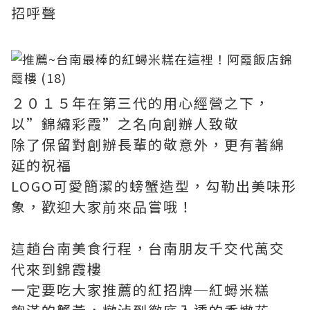
招呼聲
２０１５年在第三代的用心經營之下，
以”錦繡彩霞”之名向創辦人致敬
除了保留對創辦長輩的敬意外，更有著綿
延的祝福
LOGO可愛簡潔的螃蟹造型，勾勒出美味形
象，歡迎大家前來品嘗哦！
這趟台南美食行程，台南朋友千交代萬交
代來到錦霞樓
一定要吃大家推薦的紅招牌─紅蟳米糕