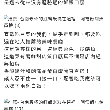
是過去從來沒有體驗過的鮮嫩口感
喜歡吃台菜的我們，幾乎走到哪，都要吃
遍在地人推薦的美味餐廳
這是錦霞樓的另一道經典菜色－炒鱔魚
這道菜有著鮮甜肉質口感真不愧是店內經
典招牌
香醇醬汁和飽滿晶瑩白飯簡直百搭！
讓人忍不住一口接一口，配著吃我應該可
以吃下兩碗白飯！