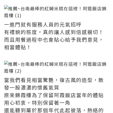
一進門就有服務人員的元氣招呼
有禮貌的態度，真的讓人感到倍感親切！
而且用餐過程中也會貼心給予我們意見，
相當體貼！
當我們看見相當驚艷，復古風的造型，散
發一股濃濃的懷舊氣質
原來錦霞樓為了保留阿霞飯店當年的體貼
用心初衷，特別保留著一角
還能聽到屬於那個年代此起彼落，熱絡的