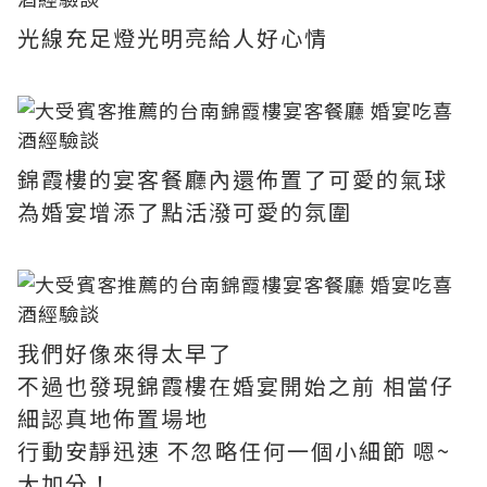
光線充足燈光明亮給人好心情
錦霞樓的宴客餐廳內還佈置了可愛的氣球
為婚宴增添了點活潑可愛的氛圍
我們好像來得太早了
不過也發現錦霞樓在婚宴開始之前 相當仔
細認真地佈置場地
行動安靜迅速 不忽略任何一個小細節 嗯~
大加分！