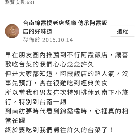
瀏覽次數:681
台南錦霞樓老店餐廳 傳承阿霞飯
店的好味道
追蹤
發佈於 2015.10.14
早在朋友圈內推薦到不行阿霞飯店，讓喜
歡吃台菜的我們心心念念許久
但是大家都知道，阿霞飯店的超人氣，沒
事先預訂，實在很難吃到經典美食
所以當我和男友這次特別排休到南下小旅
行，特別到台南一趟
到南紡夢時代看到錦霞樓時，心裡真的相
當雀躍
終於要吃到我們嚮往許久的台菜了！