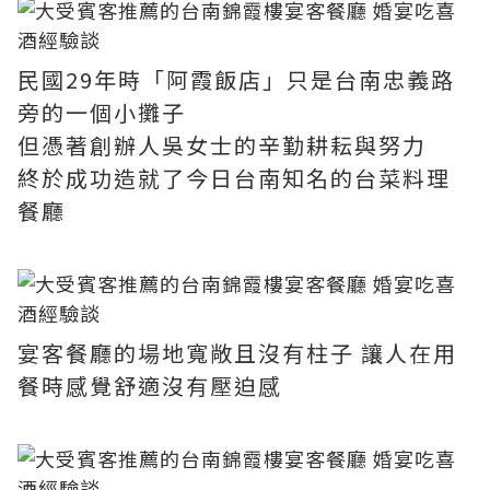
民國29年時「阿霞飯店」只是台南忠義路
旁的一個小攤子
但憑著創辦人吳女士的辛勤耕耘與努力
終於成功造就了今日台南知名的台菜料理
餐廳
宴客餐廳的場地寬敞且沒有柱子 讓人在用
餐時感覺舒適沒有壓迫感