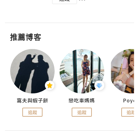
推薦博客
窩夫與蝦子餅
戀吃車媽媽
Poye
追蹤
追蹤
追蹤