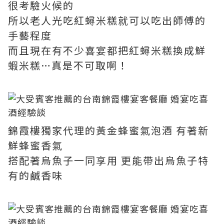
很考驗火候的
所以老人光吃紅蟳米糕就可以吃出師傅的
手藝程度
而且現在有不少喜宴都把紅蟳米糕換成鮮
蝦米糕…真是不可取啊！
錦霞樓獨家代理的黃金蜂蜜氣泡酒 有著新
鮮蜂蜜香氣
搭配著烏魚子一同享用 更能帶出烏魚子特
有的鹹香味