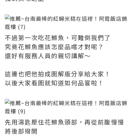
不過第一次吃花鰷魚，可難倒我們了
究竟花鰷魚應該怎麼品嚐才對呢？
還好有服務人員的親切講解～
這邊也把他拍成圖解版分享給大家！
以後大家看圖就知道如何品嘗啦！
先用湯匙壓住花鰷魚頭部，再從前腹慢慢
將後部撥開