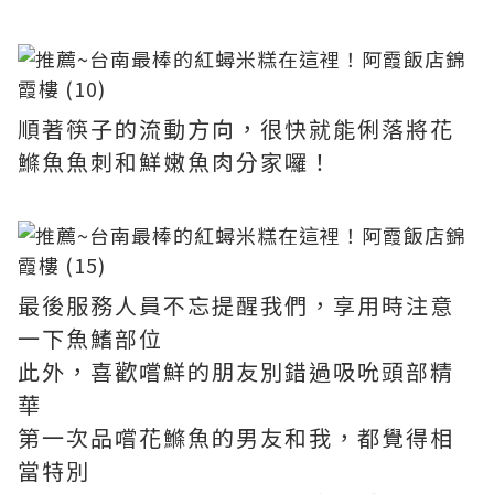
順著筷子的流動方向，很快就能俐落將花
鰷魚魚刺和鮮嫩魚肉分家囉！
最後服務人員不忘提醒我們，享用時注意
一下魚鰭部位
此外，喜歡嚐鮮的朋友別錯過吸吮頭部精
華
第一次品嚐花鰷魚的男友和我，都覺得相
當特別