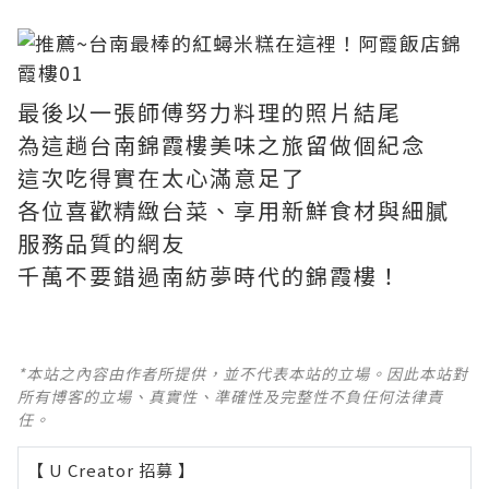
最後以一張師傅努力料理的照片結尾
為這趟台南錦霞樓美味之旅留做個紀念
這次吃得實在太心滿意足了
各位喜歡精緻台菜、享用新鮮食材與細膩
服務品質的網友
千萬不要錯過南紡夢時代的錦霞樓！
*本站之內容由作者所提供，並不代表本站的立場。因此本站對
所有博客的立場、真實性、準確性及完整性不負任何法律責
任。
【 U Creator 招募 】