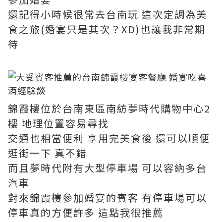
還記得小時候很常去台南玩 這次定調為美
食之旅(婚宴只是其次？XD)也讓我非常期
待
錦霞樓位於台南東區南紡夢時代購物中心2
樓 地理位置容易尋找
交通也相當便利 享用完美食後 還可以順便
逛街一下 真不錯
而且夢時代附有大型停車場 可以容納多台
汽車
對來錦霞樓參加婚宴的賓客 有停車場可以
停車真的方便許多 這點我很推薦