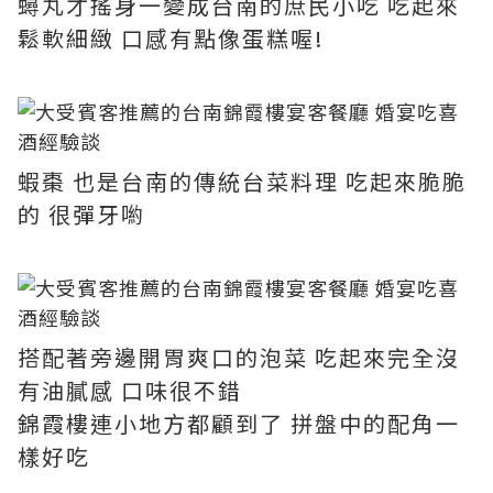
蟳丸才搖身一變成台南的庶民小吃 吃起來
鬆軟細緻 口感有點像蛋糕喔!
蝦棗 也是台南的傳統台菜料理 吃起來脆脆
的 很彈牙喲
搭配著旁邊開胃爽口的泡菜 吃起來完全沒
有油膩感 口味很不錯
錦霞樓連小地方都顧到了 拼盤中的配角一
樣好吃