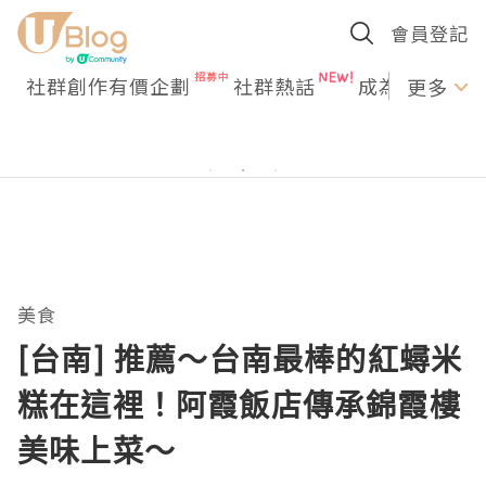
會員登記
社群創作有價企劃
社群熱話
成為U Creato
更多
美食
[台南] 推薦～台南最棒的紅蟳米
糕在這裡！阿霞飯店傳承錦霞樓
美味上菜～