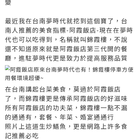
變
最近我在台南夢時代就挖到這個寶了，台
南人推薦的美食指標-阿霞飯店-現在在夢時
代也可以吃得到，名稱就叫錦霞樓，不說
還不知道原來就是阿霞飯店第三代開的餐
廳，進駐夢時代更是致力於提高服務品質
在台南講起台菜美食，莫過於阿霞飯店
了，而錦霞樓更是傳承阿霞飯店的好滋味
所有阿霞飯店的功夫菜，錦霞樓一點不漏
的通通有，套餐、年菜、婚宴通通行
照片上這道生炒鱔魚，更是網路上許多食
記推薦必吃