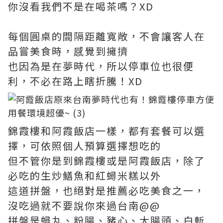
你沒看我們不是在喝茶嗎？XD
每個圓桌的間隔距離寬敞，不會讓客人在
品嘗美食時，感覺到擁擠
也因為是在夢時代，所以停車位也很便
利，不必在路上瞎折騰！XD
錦霞樓和阿霞飯店一樣，都有套餐可以選
擇，可依照個人預算選擇想吃的
但不管你是到錦霞樓或是阿霞飯店，除了
必吃的生炒鱔魚和紅蟳米糕以外
這道拼盤，也絕對是推薦必吃美食之一，
沒吃過就不要說你來過台南@@
拼盤是蟳丸、粉腸、豬心、大腸頭、白斬