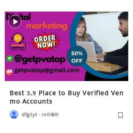
Best 3.9 Place to Buy Verified Ven
mo Accounts
dfgtyt
16分鐘前