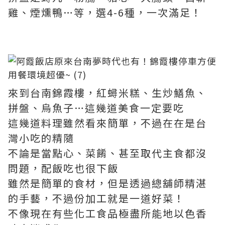
雞、煙燻鴨…等，選4-6種，一次滿足！
來到台南錦霞樓，紅蟳米糕、生炒鱔魚、
拼盤、烏魚子…這幾道美食一定要吃
這幾道料理雖然看來簡單，不過在在是台
灣小吃的精隨
不論是當點心、菜餚、甚至取代主食都沒
問題，配飯吃也很下飯
雖然是簡單的食材，但是透過總舖師精湛
的手藝，不過份加工就是一道好菜！
不像現在有些化工食品極盡所能地以色香