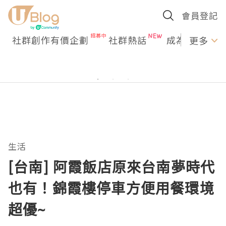
會員登記
社群創作有價企劃
社群熱話
成為U Creato
更多
生活
[台南] 阿霞飯店原來台南夢時代
也有！錦霞樓停車方便用餐環境
超優~