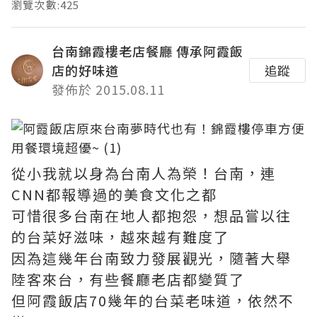
瀏覽次數:425
台南錦霞樓老店餐廳 傳承阿霞飯
店的好味道
追蹤
發佈於 2015.08.11
從小我就以身為台南人為榮！台南，連
CNN都報導過的美食文化之都
可惜很多台南在地人都抱怨，想品嘗以往
的台菜好滋味，越來越有難度了
因為這幾年台南致力發展觀光，隨著大舉
陸客來台，有些餐廳老店都變質了
但阿霞飯店70幾年的台菜老味道，依然不