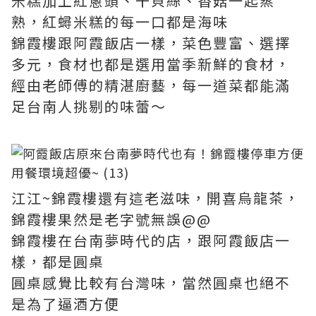
米糕加上紅蔥頭、干貝絲、香菇一起蒸
熟，紅蟳米糕的每一口都是海味
錦霞樓跟阿霞飯店一樣，菜色豐富、選擇
多元，食材也都是選用當季新鮮的食材，
經由老師傅的精湛廚藝，每一道菜都能滿
足台南人挑剔的味蕾～
江江~錦霞樓還有這老滋味，開喜烏龍茶，
錦霞樓果然是老字號無誤@@
錦霞樓在台南夢時代的店，跟阿霞飯店一
樣，都是圓桌
圓桌感覺比較有台灣味，當然圓桌也絕不
是為了逼酒方便