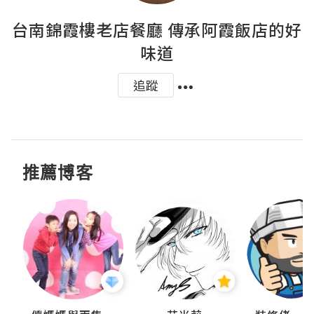
台南錦霞樓老店餐廳 傳承阿霞飯店的好
味道
追蹤
推薦博客