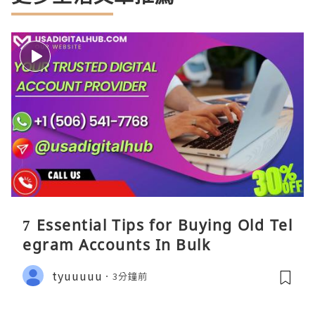
7 Essential Tips for Buying Old Tel
egram Accounts In Bulk
tyuuuuu
3分鐘前