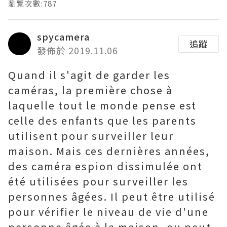
瀏覽次數:787
spycamera
追蹤
發佈於 2019.11.06
Quand il s'agit de garder les
caméras, la première chose à
laquelle tout le monde pense est
celle des enfants que les parents
utilisent pour surveiller leur
maison. Mais ces dernières années,
des caméra espion dissimulée ont
été utilisées pour surveiller les
personnes âgées. Il peut être utilisé
pour vérifier le niveau de vie d'une
personne âgée à la maison, ou peut