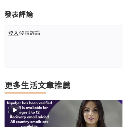
發表評論
登入
發表評論
更多生活文章推薦