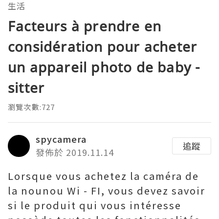
生活
Facteurs à prendre en
considération pour acheter
un appareil photo de baby -
sitter
瀏覽次數:727
spycamera
追蹤
發佈於 2019.11.14
Lorsque vous achetez la caméra de
la nounou Wi - FI, vous devez savoir
si le produit qui vous intéresse