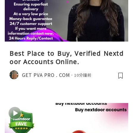
Best Place to Buy, Verified Nextd
oor Accounts Online.
GET PVA PRO . COM
10分鐘前