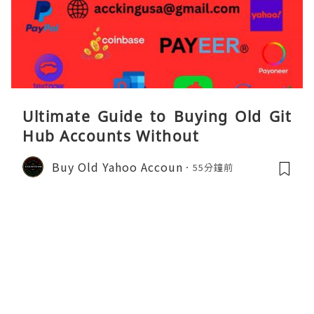
Ultimate Guide to Buying Old Git
Hub Accounts Without
Buy Old Yahoo Accoun
55分鐘前