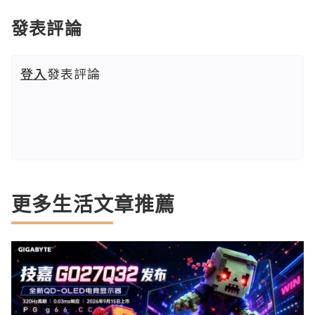
發表評論
登入
發表評論
更多生活文章推薦