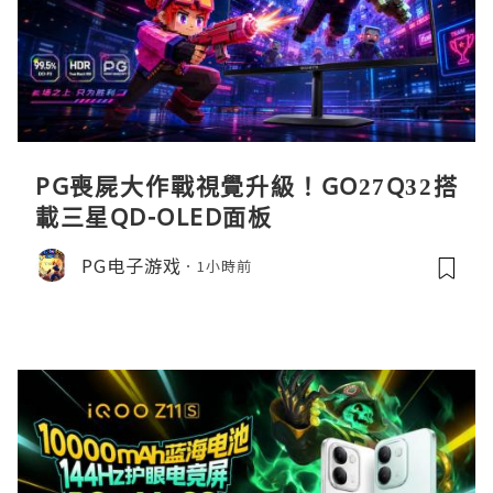
PG喪屍大作戰視覺升級！GO27Q32搭
載三星QD-OLED面板
PG电子游戏
1小時前