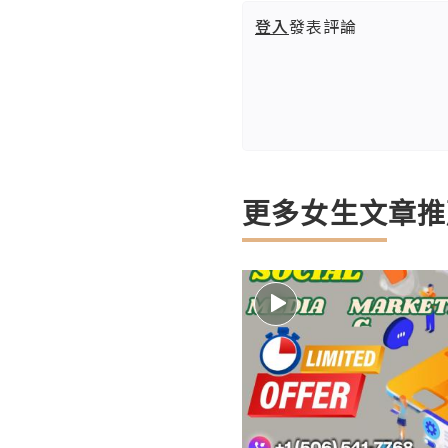
登入
發表評論
更多女生文章推