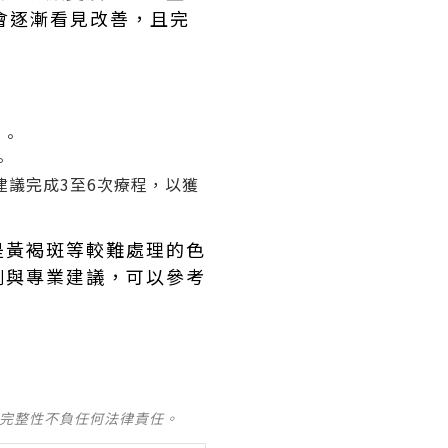
會逐漸看見改善，且完
膚。
。
議完成3至6次療程，以獲
是黃褐斑等較難處理的色
例與專業建議，可以參考
及完整性不負任何法律責任。