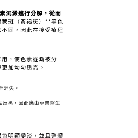
素沉澱進行分解，從而
蒙斑（黃褐斑）**等色
也不同，因此在接受療程
作用，使色素逐漸被分
得更加均勻透亮。
至消失。
點反黑，因此應由專業醫生
顏色明顯變淡，並且整體