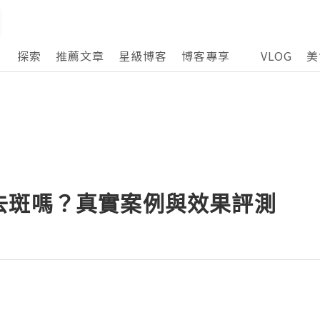
探索
推薦文章
星級博客
博客專享
VLOG
美
去斑嗎？真實案例與效果評測