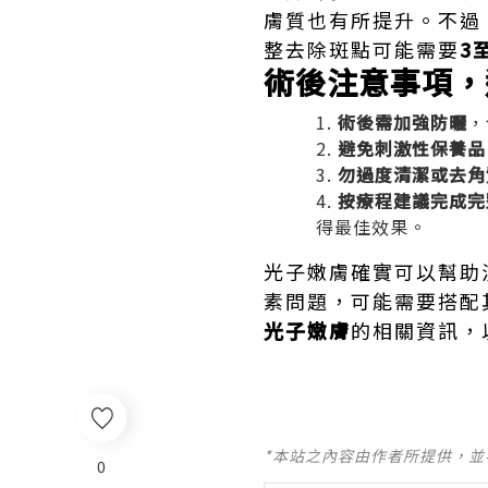
膚質也有所提升。不過
整去除斑點可能需要
3
術後注意事項，
術後需加強防曬
，
避免刺激性保養品
勿過度清潔或去角
按療程建議完成完
得最佳效果。
光子嫩膚確實可以幫助
素問題，可能需要搭配
光子嫩膚
的相關資訊，
*本站之內容由作者所提供，
0