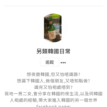
另類韓國日常
追蹤
想夜遊韓國,但又怕唔識路?

想識下韓國人,做個朋友,又唔知點做?

識完又怕相處唔到?

我地一男二女,會分享在韓國的夜生活,以及同韓國
人相處的經驗,帶大家進入韓國的另一個世界

facebook page:
