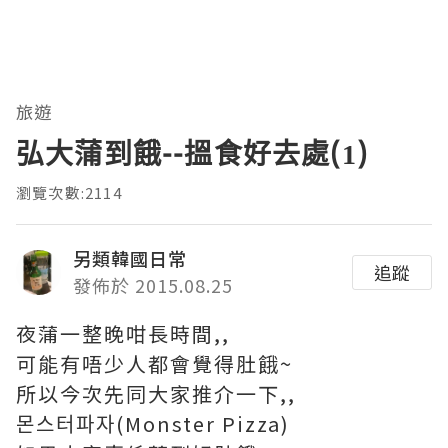
旅遊
弘大蒲到餓--搵食好去處(1)
瀏覽次數:2114
另類韓國日常
追蹤
發佈於 2015.08.25
夜蒲一整晚咁長時間,,
可能有唔少人都會覺得肚餓~
所以今次先同大家推介一下,,
몬스터파자(Monster Pizza)