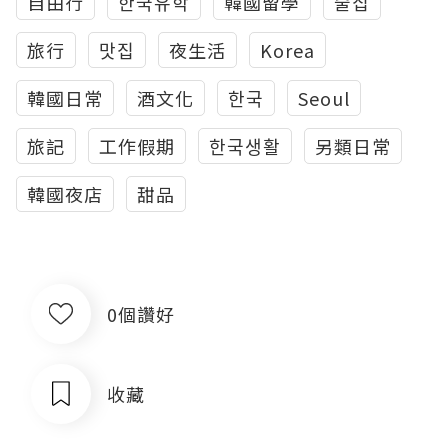
自由行
한국유학
韓國留學
술집
旅行
맛집
夜生活
Korea
韓國日常
酒文化
한국
Seoul
旅記
工作假期
한국생활
另類日常
韓國夜店
甜品
0個讚好
收藏