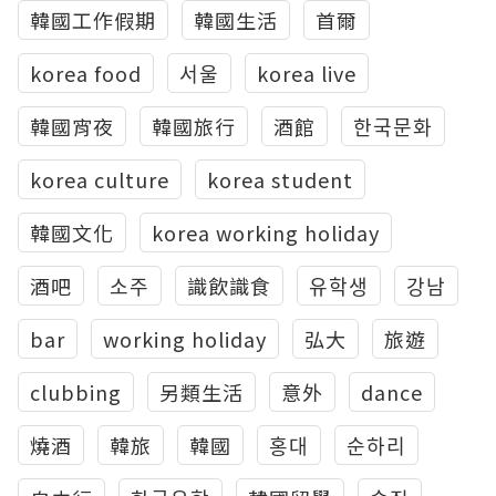
韓國工作假期
韓國生活
首爾
korea food
서울
korea live
韓國宵夜
韓國旅行
酒館
한국문화
korea culture
korea student
韓國文化
korea working holiday
酒吧
소주
識飲識食
유학생
강남
bar
working holiday
弘大
旅遊
clubbing
另類生活
意外
dance
燒酒
韓旅
韓國
홍대
순하리