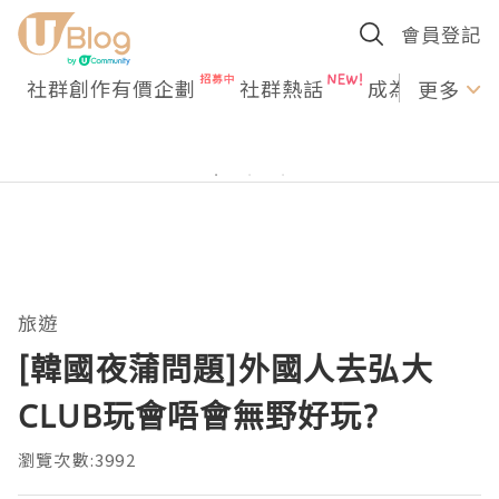
會員登記
社群創作有價企劃
社群熱話
成為U Creato
更多
旅遊
[韓國夜蒲問題]外國人去弘大
CLUB玩會唔會無野好玩?
瀏覽次數:3992