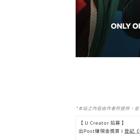
*本站之內容由作者所提供，
【 U Creator 招募 】
出Post賺現金獎賞 l
登記《