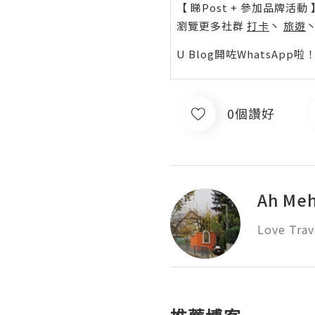
【 睇Post + 參加品牌活動 
瀏覽更多社群
打卡
丶
旅遊
U Blog開咗WhatsAp
0個讚好
Ah Me
Love Trav