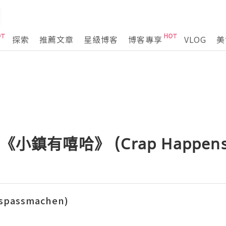
探索
推薦文章
星級博客
博客專享
VLOG
美
小鎮有嘻哈》 (Crap Happens
spassmachen)