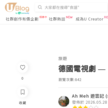
社群創作有價企劃
社群熱話
成為U Creator
旅遊
德國電視劇 — 《
0
瀏覽次數:842
Ah Meh 遊雲記 (
發佈於 2026.05.28
收藏