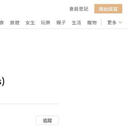
會員登記
開始撰寫
食
旅遊
女生
玩樂
親子
生活
寵物
行山
更多
打卡
)
追蹤