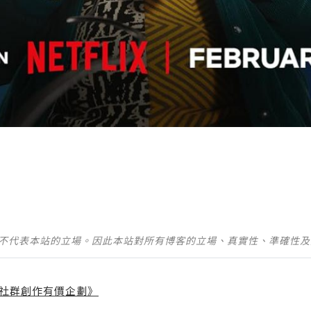
並不代表本站的立場。因此本站對所有博客的立場、真實性、準確性
社群創作有價企劃》