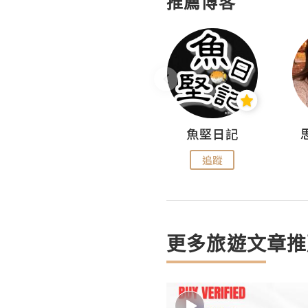
推薦博客
沙米旅行手帖 Somewhere Journal
魚堅日記
追蹤
追蹤
更多旅遊文章推