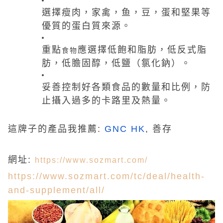
選擇瘦肉，家禽，鱼，豆，蛋和堅果等
優質的蛋白質來源。
重點
應選擇低飽和脂肪，低反式脂
食物
肪，低膽固醇，低鹽（氯化鈉）。
妥善控制好各類食品的數量和比例，防
止攝入過多的卡路里及熱量。
這牌子的產品我
推薦
:
GNC HK
, 善存
網址:
https://www.sozmart.com/
https://www.sozmart.com/tc/deal/health-
and-supplement/all/