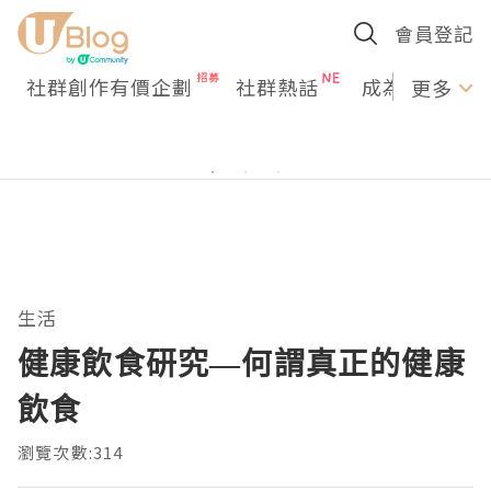
會員登記
社群創作有價企劃
社群熱話
成為U Creato
更多
生活
健康飲食研究—何謂真正的健康
飲食
瀏覽次數:314