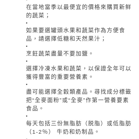
在當地當季以最便宜的價格來購買新鲜
的蔬菜；
如果要選罐頭水果和蔬菜作為方便食
品，請選擇低糖和天然果汁；
烹飪蔬菜盡量不要加鹽。
選擇冷凍水果和蔬菜，以保證全年可以
獲得豐富的重要營養素。
盡可能選擇全穀類產品。尋找成分標籤
把“全麥面粉”或“全麥”作第一營養要素
食品。
每天包括三份無脂肪（脱脂）或低脂肪
（1-2％） 牛奶和奶制品。