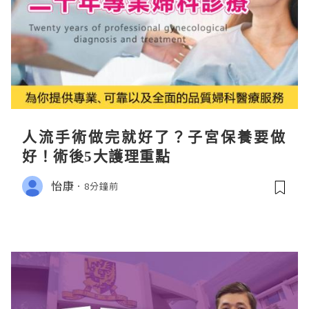
人流手術做完就好了？子宮保養要做
好！術後5大護理重點
怡康
8分鐘前