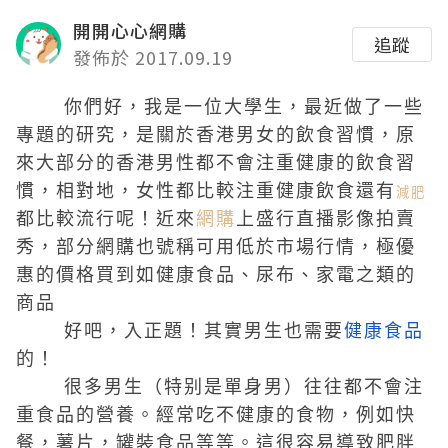
開開心心網購
追蹤
發佈於 2017.09.19
你們好，我是一位大學生，最近做了一些
專題的研究，是關於香港男女的飲食習慣，原
來大部分的香港男性都不會注重健康的飲食習
慣，相對地，女性都比較注重健康飲食還有
減肥
都比較
流行
呢！近來
網購
上盛行直播影像拍賣
秀，部分網購也號稱可用低於市場行情，極優
惠的價格買到如健康食品、尿布、家電之類的
商品
好吧，入正題！其實男生也需要
健康食品
的！
很多男生（特别是單身男）往往都不會注
重食品的營養。經常吃不健康的食物，例如快
餐，薯片，罐裝食品等等。這很容易導致肥胖