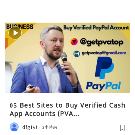
05 Best Sites to Buy Verified Cash
App Accounts (PVA...
dfgtyt
3小時前