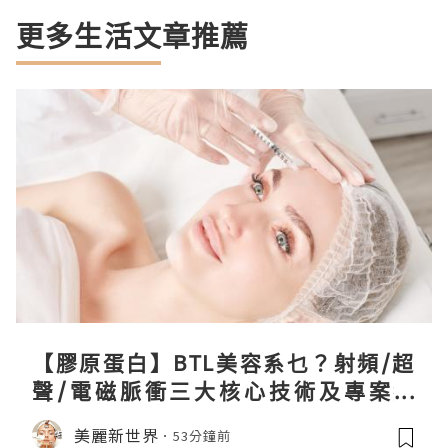
更多生活文章推薦
【膠原蛋白】BTL美容系乜？射頻/超
聲/電磁脈衝三大核心技術及專案盤
點！
美麗新世界
53分鐘前