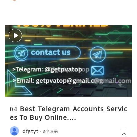
04 Best Telegram Accounts Servic
es To Buy Online....
dfgtyt
3小時前