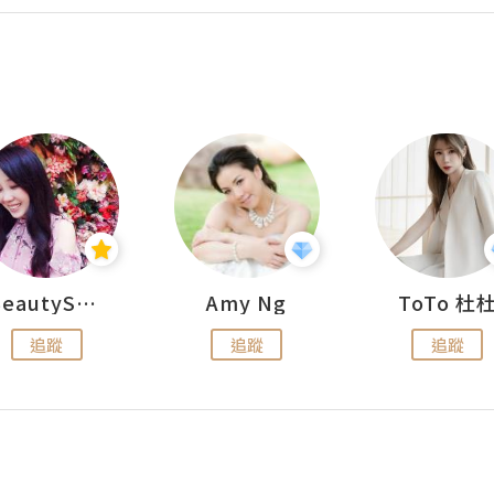
BeautySearch
Amy Ng
ToTo 杜
追蹤
追蹤
追蹤