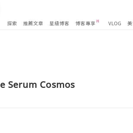
探索
推薦文章
星級博客
博客專享
VLOG
美
ble Serum Cosmos