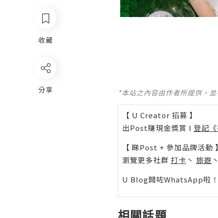
收藏
分享
*本站之內容由作者所提供，
【 U Creator 招募 】
出Post賺現金獎賞 l
登記《
【 睇Post + 參加品牌活動 
瀏覽更多社群
打卡
丶
旅遊
U Blog開咗WhatsAp
相關話題