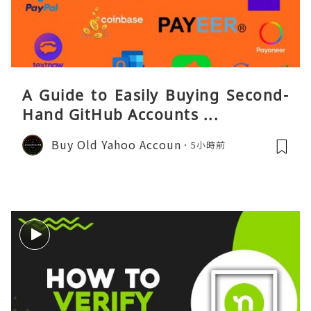
A Guide to Easily Buying Second-
Hand GitHub Accounts ...
Buy Old Yahoo Accoun
5小時前