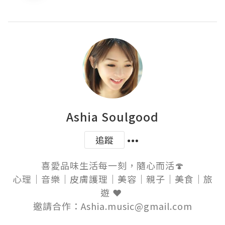
Ashia Soulgood
追蹤
喜愛品味生活每一刻，隨心而活🍄

心理｜音樂｜皮膚護理｜美容｜親子｜美食｜旅
遊 ❤️ 
