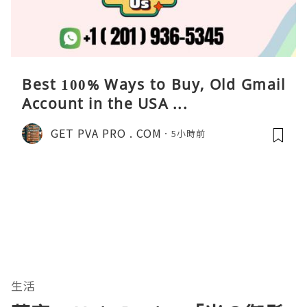
Best 100% Ways to Buy, Old Gmail
Account in the USA ...
GET PVA PRO . COM
5小時前
生活