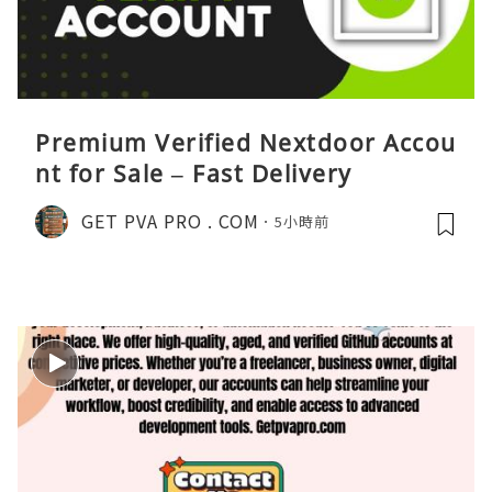
Premium Verified Nextdoor Accou
nt for Sale – Fast Delivery
GET PVA PRO . COM
5小時前