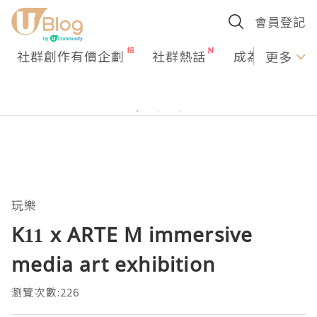
會員登記
社群創作有價企劃
社群熱話
成為U Creato
更多
玩樂
K11 x ARTE M immersive
media art exhibition
瀏覽次數:226