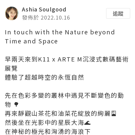
Ashia Soulgood
追蹤
發佈於 2022.10.16
In touch with the Nature beyond
Time and Space
早兩天來到K11 x ARTE M沉浸式數碼藝術
展覽
體驗了超越時空的永恆自然
先在色彩多變的叢林中遇見不斷變色的動
物 🌳
再來靜觀山茶花和油菜花綻放的絢麗🎴
然後坐在光影中的星辰大海🌊
在神秘的極光和洶湧的海浪下