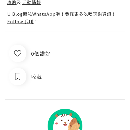
攻略
及
活動情報
U Blog開咗WhatsApp啦！發掘更多吃喝玩樂資訊！
Follow 我哋
！
0個讚好
收藏