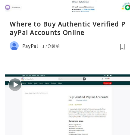
Where to Buy Authentic Verified P
ayPal Accounts Online
PayPal
17分鐘前