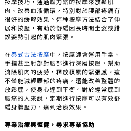
按摩技巧，通過壓力點的按摩來放鬆肌
肉、改善血液循環，特別對於腰部疼痛有
很好的緩解效果。這種按摩方法結合了伸
展和按壓，有助於舒緩因長時間坐姿或錯
誤姿勢引起的肌肉緊張。
在
泰式古法按摩
中，按摩師會運用手掌、
手指甚至肘部對腰部進行深層按壓，幫助
消除肌肉的疲勞，釋放積累的緊張感。這
不僅能減輕腰部的疼痛，還能改善整體的
放鬆感，使身心達到平衡。對於經常感到
腰痛的人來說，定期進行按摩可以有效舒
緩身體壓力，達到治療效果。
專業治療與復健，尋求專業協助