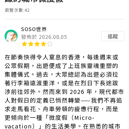
瀏覽次數:42
SOSO世界
追蹤
發佈於 2026.08.05
在節奏快得令人窒息的香港，每逢週末或
公眾假期，出遊便成了上班族靈魂重塑的
集體儀式。過去，大眾總認為出遊必須拉
著行李箱遠渡重洋，或是在烈日下長途跋
涉前往郊外。然而來到 2026 年，現代都市
人對假日的定義已悄然轉變——我們不再追
求走馬看花、舟車勞頓的疲憊行程，而是
更傾向於一種「微度假（Micro-
vacation）」的生活美學。在熟悉的城市