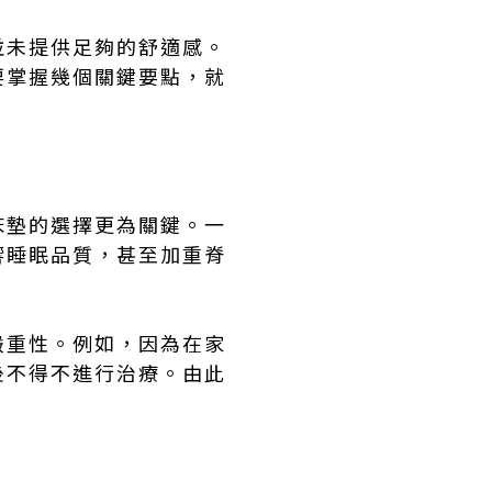
並未提供足夠的舒適感。
要掌握幾個關鍵要點，就
床墊的選擇更為關鍵。一
響睡眠品質，甚至加重脊
嚴重性。例如，因為在家
後不得不進行治療。由此