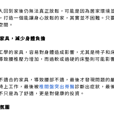
人回到家後仍無法真正放鬆，可能是因為居家環境
，打造一個能讓身心放鬆的家，其實並不困難。只
空間。
的家具，減少身體負擔
工學的家具，容易對身體造成影響，尤其是椅子和
導致腰椎壓力增加，而過軟或過硬的床墊則可能影
不適合的家具，導致腰部不適，最後才發現問題的
椅上工作，最後被
椎間盤突出脊醫
診斷出症狀，最
不只是為了舒適，更是對健康的投資。
間氛圍