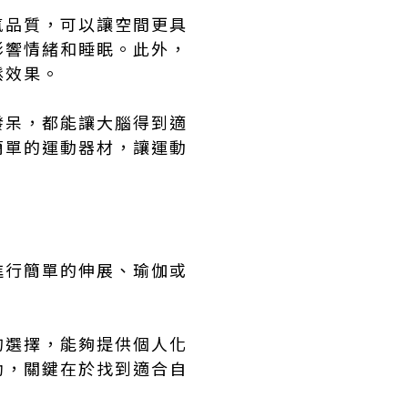
氣品質，可以讓空間更具
影響情緒和睡眠。此外，
鬆效果。
發呆，都能讓大腦得到適
簡單的運動器材，讓運動
進行簡單的伸展、瑜伽或
。
的選擇，能夠提供個人化
助，關鍵在於找到適合自