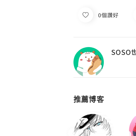
0個讚好
SOSO
推薦博客