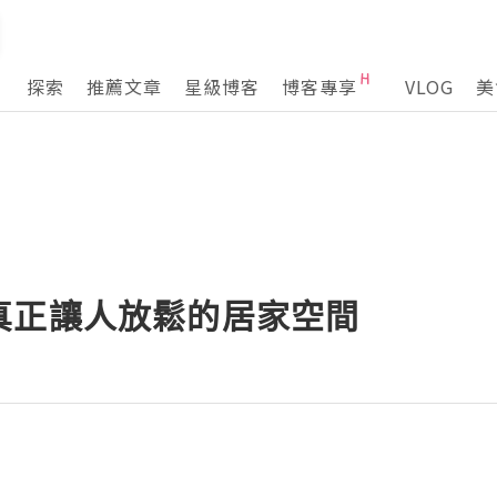
探索
推薦文章
星級博客
博客專享
VLOG
美
真正讓人放鬆的居家空間