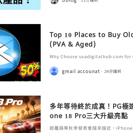
Top 10 Places to Buy O
(PVA & Aged)
Why Choose usadigitalhub.com for 
🌐✨💎Fast & Reliable 24/7 Custom
hatsApp :+1 (506) 541-7768 💫💎💲
gmail accounat
26分鐘前
talhub 💫💎💲💫🌐✨💎Discord: usad
多年等待終於成真！PG極速
one 18 Pro三大升級亮點
距離蘋果秋季發表會越來越近，iPhone 