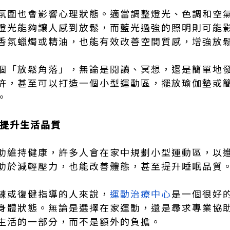
氛圍也會影響心理狀態。適當調整燈光、色調和空
燈光能夠讓人感到放鬆，而藍光過強的照明則可能
香氛蠟燭或精油，也能有效改善空間質感，增強放
個「放鬆角落」，無論是閱讀、冥想，還是簡單地
許，甚至可以打造一個小型運動區，擺放瑜伽墊或
。
，提升生活品質
助維持健康，許多人會在家中規劃小型運動區，以
助於減輕壓力，也能改善體態，甚至提升睡眠品質
練或復健指導的人來說，
運動治療中心
是一個很好
身體狀態。無論是選擇在家運動，還是尋求專業協
生活的一部分，而不是額外的負擔。