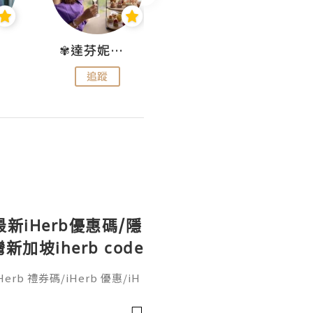
✾達芬妮•愛孩子•愛生活✾
wendysugar享受生活gogogo
追蹤
追蹤
最新iHerb優惠碼/隱
坡iherb code
erb 禮券碼/iHerb 優惠/iH
o code/iherb discount