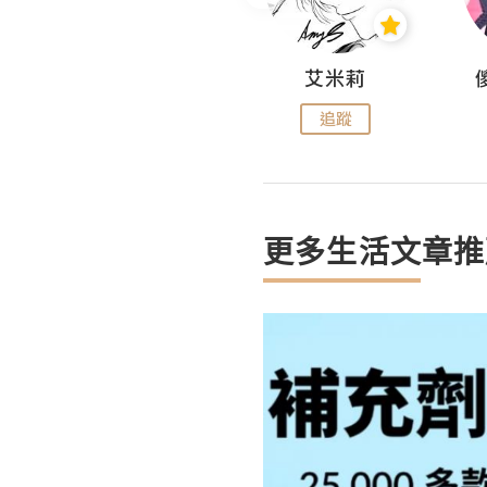
Hahakelly的生活點滴
艾米莉
追蹤
追蹤
更多生活文章推