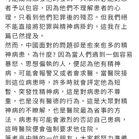
者予以包容，因為他們不理解患者的心
理，只看到他們犯罪後的殘忍。但我們絕
不能直接將犯罪與精神病掛釣，這我在上
篇已然提及。
然而，中國面對的問題卻是愈來愈多的精
神病患，為什麼? 因為當人們遇到一個容易
暴怒、思想偏執的人，便認為他有精神
病，可能會報警又或者會求醫。當醫院接
到這位病患時，許多時就會評定他為短
暫、突發性精神病，這是對病患的不尊
重，也是沒有醫德的行為。這是大眾對精
神病的不瞭解，也是醫院最為省事的方
法。病患有可能會激烈的否認自己患病，
這時醫院便會強制要求他住院。
筆者高中時的一位朋友，大家都努力準備