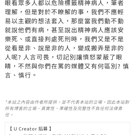
眼看眾多人都以危險標籤精神病人，筆者
理解，但是對於不瞭解的事，我們不應輕
易以主觀的想法套入，那麼當我們動不動
就說他們有病，甚至說出精神病人應該安
樂死、或直接判處死刑時，我們又是不是
從看是非、說是非的人，變成搬弄是非的
人呢? 人言可畏，切記別讓憤怒蒙蔽了眼
睛，不然與你們在罵的媒體又有何區別? 慎
言、慎行。
*本站之內容由作者所提供，並不代表本站的立場。因此本站對
所有博客的立場、真實性、準確性及完整性不負任何法律責
任。
【 U Creator 招募 】