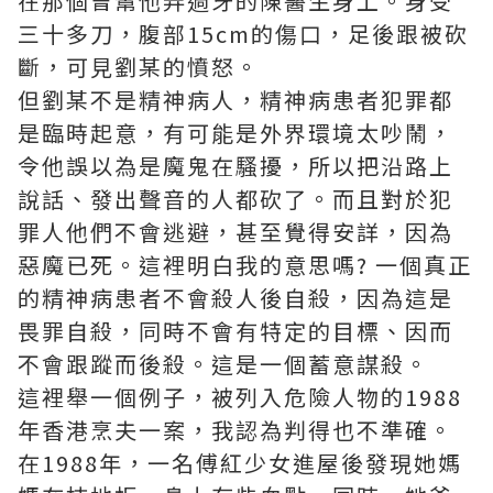
在那個曾幫他弄過牙的陳醫生身上。身受
三十多刀，腹部15cm的傷口，足後跟被砍
斷，可見劉某的憤怒。
但劉某不是精神病人，精神病患者犯罪都
是臨時起意，有可能是外界環境太吵鬧，
令他誤以為是魔鬼在騷擾，所以把沿路上
說話、發出聲音的人都砍了。而且對於犯
罪人他們不會逃避，甚至覺得安詳，因為
惡魔已死。這裡明白我的意思嗎? 一個真正
的精神病患者不會殺人後自殺，因為這是
畏罪自殺，同時不會有特定的目標、因而
不會跟蹤而後殺。這是一個蓄意謀殺。
這裡舉一個例子，被列入危險人物的1988
年香港烹夫一案，我認為判得也不準確。
在1988年，一名傅紅少女進屋後發現她媽