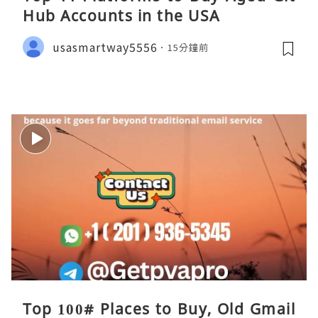
Hub Accounts in the USA
usasmartway5556
15分鐘前
Top 100# Places to Buy, Old Gmail