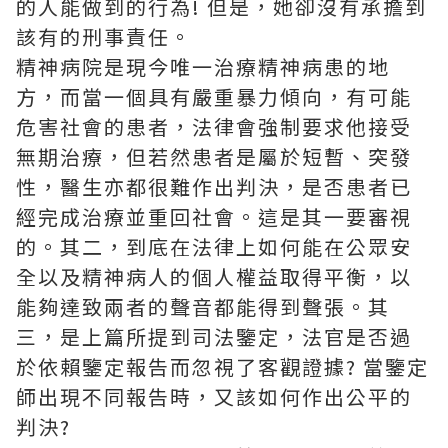
的人能做到的行為! 但是，她卻沒有承擔到
該有的刑事責任。
精神病院是現今唯一治療精神病患的地
方，而當一個具有嚴重暴力傾向，有可能
危害社會的患者，法律會強制要求他接受
無期治療，但若然患者是屬於短暫、突發
性，醫生亦都很難作出判決，是否患者已
經完成治療並重回社會。這是其一要審視
的。其二，到底在法律上如何能在公眾安
全以及精神病人的個人權益取得平衡，以
能夠達致兩者的聲音都能得到聲張。其
三，是上篇所提到司法鑒定，法官是否過
於依賴鑒定報告而忽視了客觀證據? 當鑒定
師出現不同報告時，又該如何作出公平的
判決?