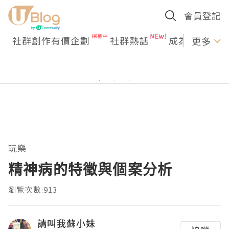
會員登記
社群創作有價企劃
社群熱話
成為U Creato
更多
玩樂
精神病的特徵與個案分析
瀏覽次數:913
請叫我蘇小妹