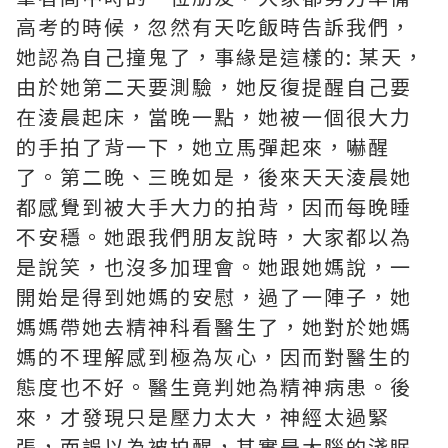
高考的時候，忽然有天吃飯時告訴我們，
她認為自己撞鬼了，事緣是這樣的: 某天，
由於她第二天要測驗，她反復提醒自己要
在淩晨起床，當晚一點，她被一個很大力
的手拍了背一下，她立馬彈起來，嚇醒
了。第二晚、三晚如是，後來天天淩晨她
都感覺到被大手大力的拍背，因而每晚睡
不安穩。她跟我們朋友說時，大家都以為
是說笑，也沒多加理會。她跟她媽說，一
開始是得到她媽的安慰，過了一陣子，她
媽媽帶她去精神科看醫生了，她對於她媽
媽的不理解感到極為灰心，因而對醫生的
態度也不好。醫生竟判她為精神病患。後
來，才發現只是壓力太大，神經太過緊
張，而誤以為被拍醒，其實是大腦的淺眠