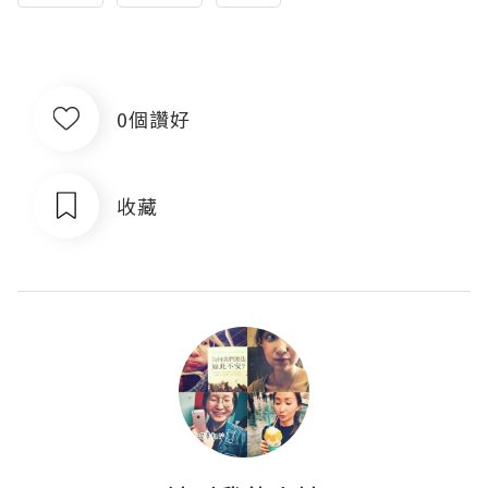
0個讚好
收藏