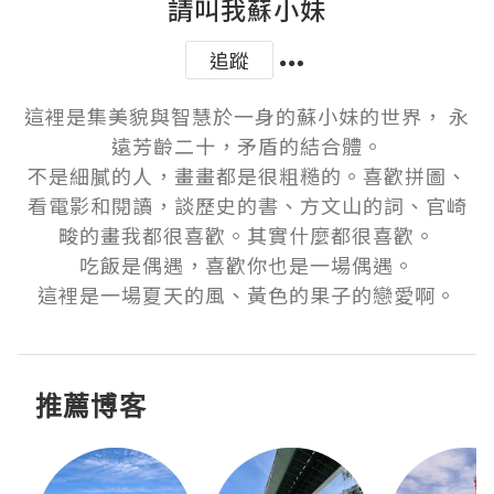
請叫我蘇小妹
追蹤
這裡是集美貌與智慧於一身的蘇小妹的世界， 永
遠芳齡二十，矛盾的結合體。

不是細膩的人，畫畫都是很粗糙的。喜歡拼圖、
看電影和閱讀，談歷史的書、方文山的詞、官崎
畯的畫我都很喜歡。其實什麼都很喜歡。

吃飯是偶遇，喜歡你也是一場偶遇。

這裡是一場夏天的風、黃色的果子的戀愛啊。
推薦博客