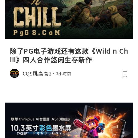
除了PG电子游戏还有这款《Wild n Ch
ill》四人合作悠闲生存新作
CQ9跳高高2
3小時前