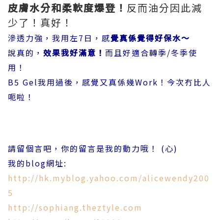
皮膚水分和柔軟度爆登！
反而油分因此減
少了！真好！
滲透力強，我用左7日，感
覺真係覺得好保水～
說真的，
效果我好滿意！
而且好適合轉季/冬季使
用！
B5 Gel我用過後，感覺又真係幾Work！今次冇比人
呃啦！
請留個言吧，你的留言是我的動力哦！ (心)
我的blog網址:
http://hk.myblog.yahoo.com/alicewendy200
5
http://sophiang.theztyle.com