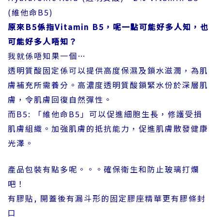
(維他命B5)
原來B5係指Vitamin B5，呢一點可能好多人知，也
可能好多人唔知？
我就係唔知果一個…
透明質酸固定係可以提供高度保濕及鎖水滋潤，為肌
膚補充所需養分。高濃度透明質酸鎖緊水份於深層肌
膚，令肌膚回復自然彈性。
而B5: 「維他命B5」可以促進細胞生長，修護受損
肌膚組織。加強肌膚的抵抗能力，促進肌膚散發健康
光澤。
產品包裝有點多呢。。。確保衛生和防止玻璃打爛
吧！
有膠貼, 開蓋後有漏斗形的固定膠座精華更有膠條封
口