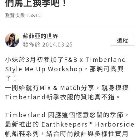
們馬上換季吧！
瀏覽次數:15812
蘇菲亞的世界
追蹤
發佈於 2014.03.25
小妹於3月初參加了F&B x Timberland
Style Me Up Workshop，那晚可高興
了！
一開始就有Mix & Match分享，親身摸摸
Timberland新季衣服的質地真不錯。
Timberland 因應這個愜意悠閒的季節，
最新推出的 Earthkeepers™ Harborside
帆船鞋系列，結合時尚設計與多樣性實用