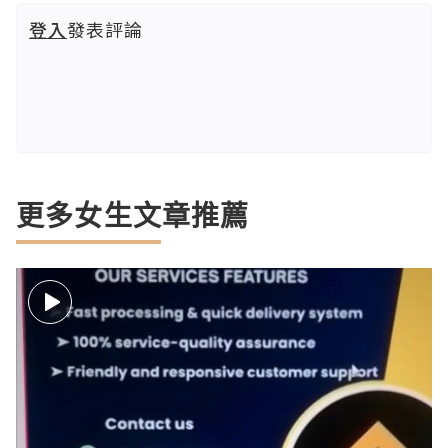
登入
發表評論
更多女生文章推薦