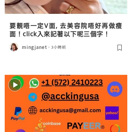
要靚唔一定V面, 去美容院唔好再做瘦
面！click入來記著以下呢三個字！
mingjanet
3小時前