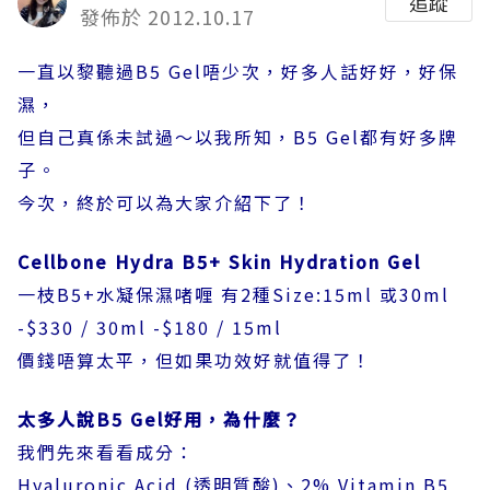
追蹤
發佈於 2012.10.17
一直以黎聽過B5 Gel唔少次，好多人話好好，好保
濕，
但自己真係未試過～以我所知，B5 Gel都有好多牌
子。
今次，終於可以為大家介紹下了！
Cellbone Hydra B5+ Skin Hydration Gel
一枝B5+水凝保濕啫喱 有2種Size:15ml 或30ml
-$330 / 30ml -$180 / 15ml
價錢唔算太平，但如果功效好就值得了！
太多人說B5 Gel好用，為什麼？
我們先來看看成分：
Hyaluronic Acid (透明質酸)、2% Vitamin B5