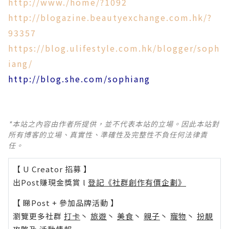
http://www./home/?1092
http://blogazine.beautyexchange.com.hk/?
93357
https://blog.ulifestyle.com.hk/blogger/soph
iang/
http://blog.she.com/sophiang
*本站之內容由作者所提供，並不代表本站的立場。因此本站對
所有博客的立場、真實性、準確性及完整性不負任何法律責
任。
【 U Creator 招募 】
出Post賺現金獎賞 l
登記《社群創作有價企劃》
【 睇Post + 參加品牌活動 】
瀏覽更多社群
打卡
丶
旅遊
丶
美食
丶
親子
丶
寵物
丶
扮靚