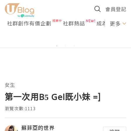
會員登記
社群創作有價企劃
社群熱話
成為U Creato
更多
女生
第一次用B5 Gel既小妹 =]
瀏覽次數:1113
蘇菲亞的世界