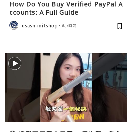
How Do You Buy Verified PayPal A
ccounts: A Full Guide
usasmmitshop
6小時前