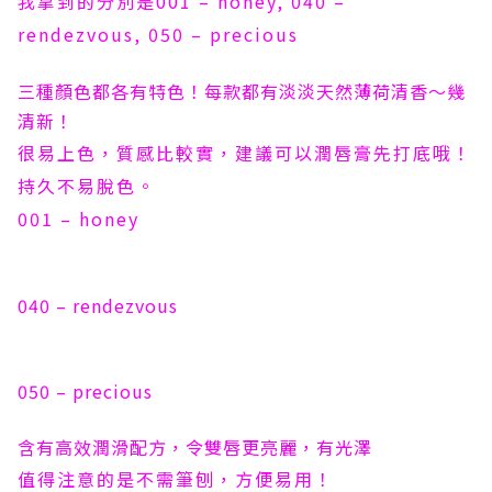
我拿到的分別是001 – honey, 040 –
rendezvous, 050 – precious
三種顏色都各有特色！每款都有淡淡天然薄荷清香～幾
清新！
很易上色，質感比較實，建議可以潤唇膏先打底哦！
持久不易脫色。
001 – honey
040 – rendezvous
050 – precious
含有高效潤滑配方，令雙唇更亮麗，有光澤
值得注意的是不需筆刨，方便易用！