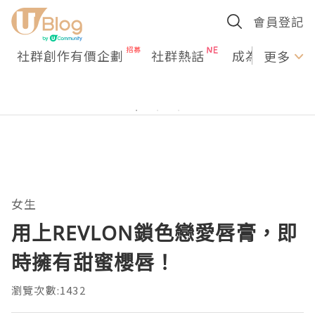
會員登記
社群創作有價企劃
社群熱話
成為U Creato
更多
女生
用上REVLON鎖色戀愛唇膏，即
時擁有甜蜜櫻唇！
瀏覽次數:1432