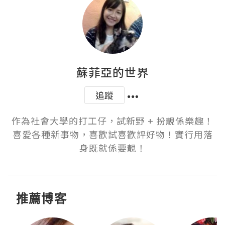
蘇菲亞的世界
追蹤
作為社會大學的打工仔，試新野 + 扮靚係樂趣！
喜愛各種新事物，喜歡試喜歡評好物！實行用落
身既就係要靚！
推薦博客