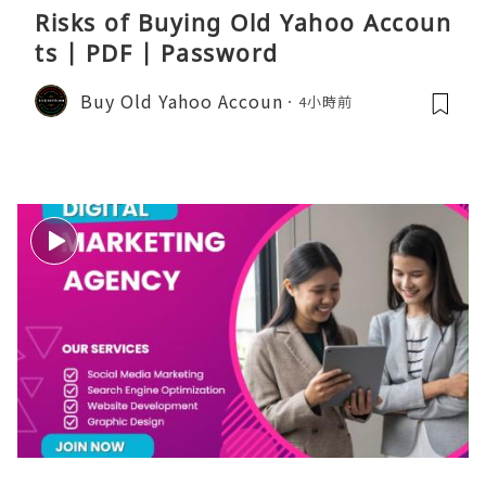
Risks of Buying Old Yahoo Accoun
ts | PDF | Password
Buy Old Yahoo Accoun
4小時前