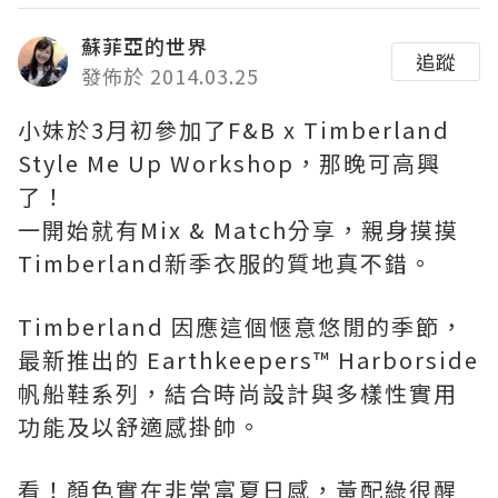
蘇菲亞的世界
追蹤
發佈於 2014.03.25
小妹於3月初參加了F&B x Timberland
Style Me Up Workshop，那晚可高興
了！
一開始就有Mix & Match分享，親身摸摸
Timberland新季衣服的質地真不錯。
Timberland 因應這個愜意悠閒的季節，
最新推出的 Earthkeepers™ Harborside
帆船鞋系列，結合時尚設計與多樣性實用
功能及以舒適感掛帥。
看！顏色實在非常富夏日感，黃配綠很醒