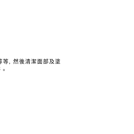
等等, 然後清潔面部及塗
膏。