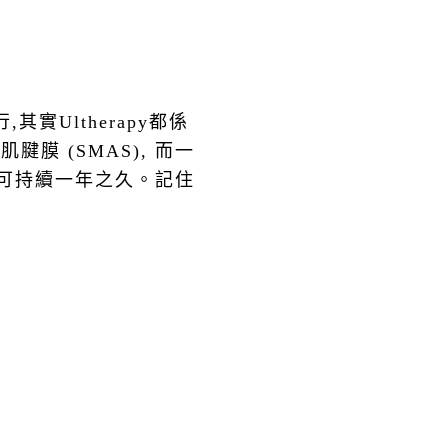
其實Ultherapy都係
腱膜 (SMAS), 而一
程可持續一年之久。記住