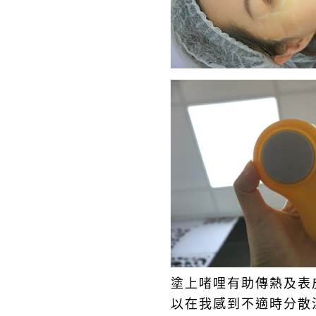
塗上啫哩有助傳熱及表
以在我感到不適時分散