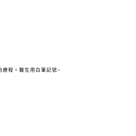
開始療程。醫生用白筆記號~