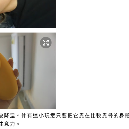
皮降温。仲有這小玩意只要把它靠在比較靠骨的身體
注意力。