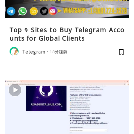
Top 9 Sites to Buy Telegram Acco
unts for Global Clients
Telegram
18分鐘前