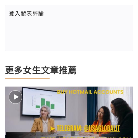
登入
發表評論
更多女生文章推薦