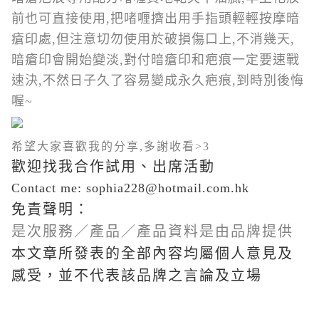
前也可直接使用,把啫喱擠出用手指頭輕輕按摩暗
瘡印處,但注意切勿使用於破損傷口上,不消幾天,
暗瘡印會開始變淡,對付暗瘡印和疤痕一定要速戰
速決,不然日子久了容易變成永久疤痕,到時別後悔
喔~
希望大家喜歡我的分享,多謝收看>3
歡迎找我合作試用、出席活動
Contact me: sophia228@hotmail.com.hk
免責聲明：
是次服務／產品／產品資料是由品牌提供
本文章所發表的全部內容均屬個人意見及
感受，並不代表該品牌之言論及立場