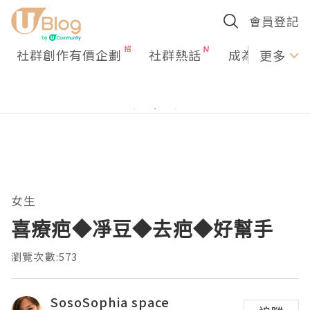
會員登記
社群創作有價企劃
社群熱話
成為U Creato
更多
女生
喜療疤◆凈豆◆去疤◆好幫手
瀏覽次數:573
SosoSophia space