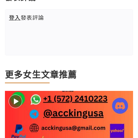
登入
發表評論
更多女生文章推薦