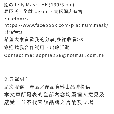
鋁のJelly Mask (HK$139/3 pic)
屈臣氏、全線log-on、雨僑網店有售
Facebook:
https://www.facebook.com/platinum.mask/
?fref=ts
希望大家喜歡我的分享,多謝收看>3
歡迎找我合作試用、出席活動
Contact me: sophia228@hotmail.com.hk
免責聲明：
是次服務／產品／產品資料由品牌
提供
本文章所發表的全部內容均屬個人意見及
感受，並不代表該品牌之言論及立場