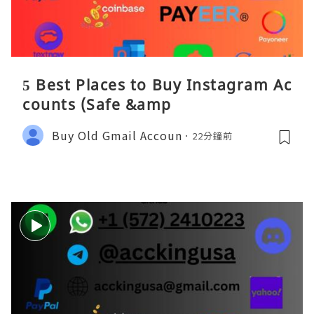
5 Best Places to Buy Instagram Ac
counts (Safe &amp
Buy Old Gmail Accoun
22分鐘前