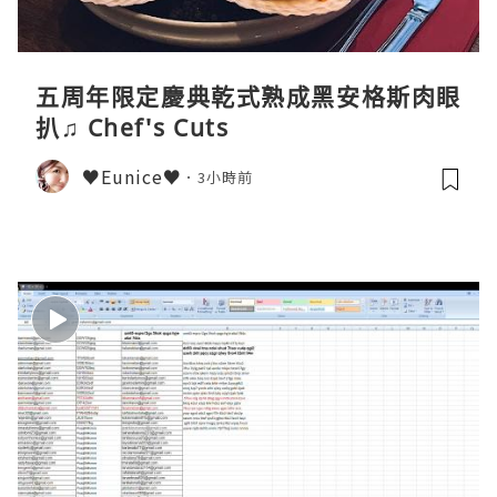
五周年限定慶典乾式熟成黑安格斯肉眼
扒♫ Chef's Cuts
♥Eunice♥
3小時前