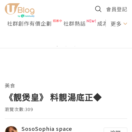
會員登記
社群創作有價企劃
社群熱話
成為U Creato
更多
美食
《靚煲皇》 料靚湯底正◆
瀏覽次數:309
SosoSophia space