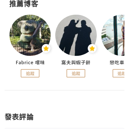
推薦博客
Fabrice 嚐味
窩夫與蝦子餅
戀吃車
追蹤
追蹤
追蹤
發表評論