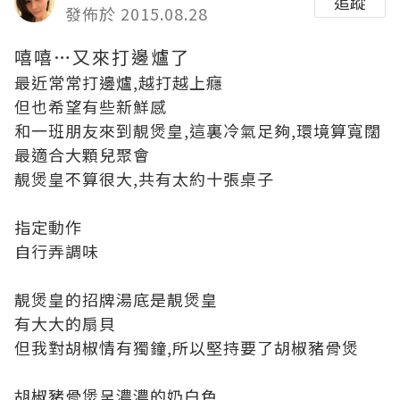
追蹤
發佈於 2015.08.28
嘻嘻…又來打邊爐了
最近常常打邊爐,越打越上癮
但也希望有些新鮮感
和一班朋友來到靚煲皇,這裏冷氣足夠,環境算寬闊
最適合大顆兒聚會
靚煲皇不算很大,共有太約十張桌子
指定動作
自行弄調味
靚煲皇的招牌湯底是靚煲皇
有大大的扇貝
但我對胡椒情有獨鐘,所以堅持要了胡椒豬骨煲
胡椒豬骨煲呈濃濃的奶白色