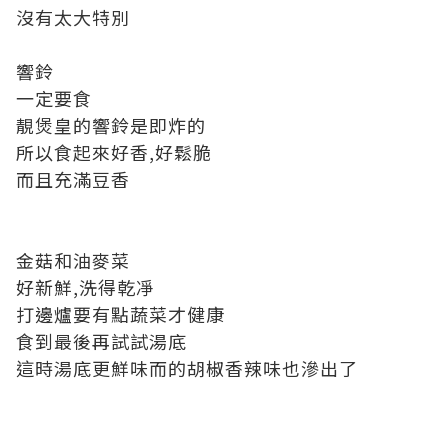
沒有太大特別
響鈴
一定要食
靚煲皇的響鈴是即炸的
所以食起來好香,好鬆脆
而且充滿豆香
金菇和油麥菜
好新鮮,洗得乾凈
打邊爐要有點蔬菜才健康
食到最後再試試湯底
這時湯底更鮮味而的胡椒香辣味也滲出了