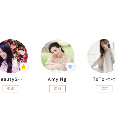
BeautySearch
Amy Ng
ToTo 杜
追蹤
追蹤
追蹤