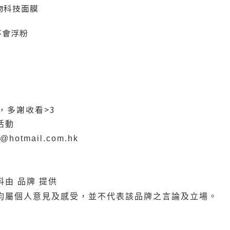
生物科技面膜
不會浮粉
，多謝收看>3
活動
8@hotmail.com.hk
由 品牌 提供
均屬個人意見及感受，並不代表該品牌之言論及立場。