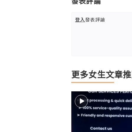
發表評論
登入
發表評論
更多女生文章推