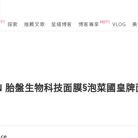
探索
推薦文章
星級博客
博客專享
VLOG
美
OUN 胎盤生物科技面膜§泡菜國皇
ace