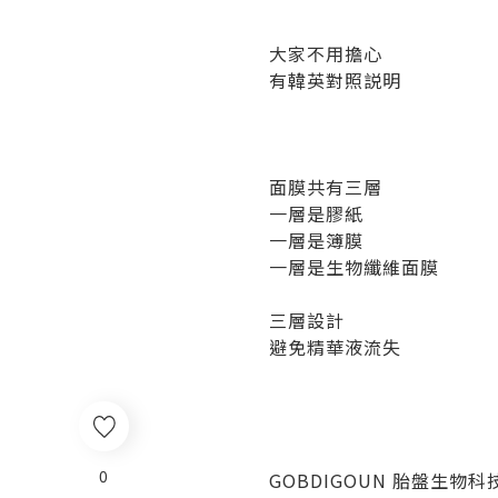
大家不用擔心
有韓英對照説明
面膜共有三層
一層是膠紙
一層是簿膜
一層是生物纖維面膜
三層設計
避免精華液流失
0
GOBDIGOUN 胎盤生物