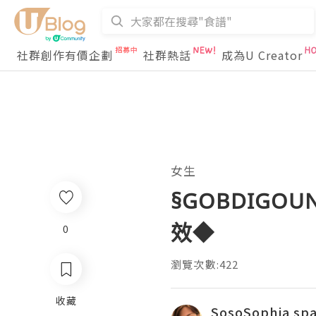
社群創作有價企劃
社群熱話
成為U Creator
女生
§GOBDIG
效◆
0
瀏覽次數:422
收藏
SosoSophia sp