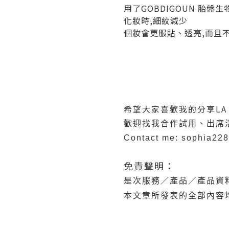
用了GOBDIGOUN 胎盤
化妝時,細紋減少
個妝會更服貼、透亮,而且
希望大家喜歡我的分享LA
歡迎找我合作試用、出席
Contact me: sophia22
免責聲明：
是次服務／產品／產品資料
本文章所發表的全部內容