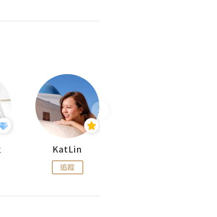
杜
KatLin
Missmiki 米奇小姐
追蹤
追蹤