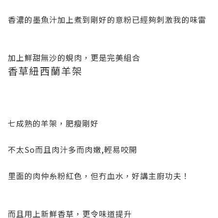
香濃的墨魚汁加上煮到剛好的意粉已經夠刺激我的味雷
加上鮮甜無沙的蜆肉，更是完美組合
香草紐西蘭羊架
七成熟的羊架，肥瘦剛好
不太So而且肉汁多而肉嫩,輕易咬開
里面的肉仲糸粉紅色，但冇血水，好講主廚功夫！
而且用上新鮮香草，更令味道提升