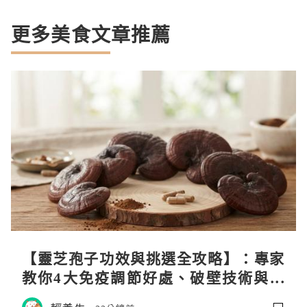
更多美食文章推薦
【靈芝孢子功效與挑選全攻略】：專家
教你4大免疫調節好處、破壁技術與挑
選秘訣