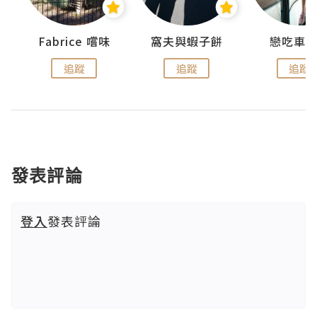
Fabrice 嚐味
窩夫與蝦子餅
戀吃車
追蹤
追蹤
追蹤
發表評論
登入
發表評論