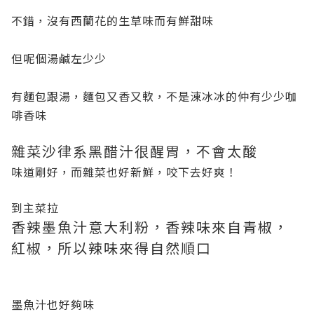
不錯，沒有西蘭花的生草味而有鮮甜味
但呢個湯鹹左少少
有麵包跟湯，麵包又香又軟，不是涷冰冰的仲有少少咖
啡香味
雜菜沙律系黑醋汁很醒胃，不會太酸
味道剛好，而雜菜也好新鮮，咬下去好爽！
到主菜拉
香辣墨魚汁意大利粉，香辣味來自青椒，
紅椒，所以辣味來得自然順口
墨魚汁也好夠味