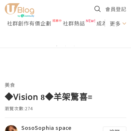
會員登記
社群創作有價企劃
社群熱話
成為U Creato
更多
美食
◆Vision 8◆羊架驚喜≡
瀏覽次數:274
SosoSophia space