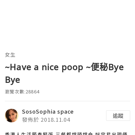
女生
~Have a nice poop ~便秘Bye
Bye
瀏覽次數:28864
SosoSophia space
追蹤
發佈於 2018.11.04
香港人生活節奏緊張
,
三餐都趕頭趕命
,
好容易出現便