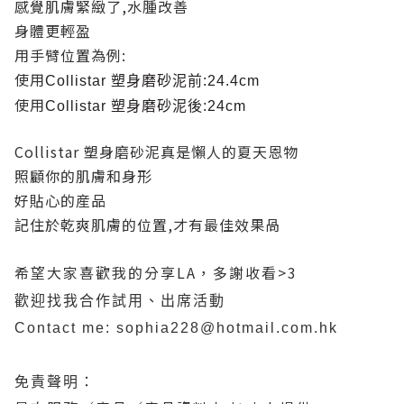
感覺肌膚緊緻了,水腫改善
身體更輕盈
用手臂位置為例:
使用
Collistar 塑身磨砂泥前:24.4cm
使用
Collistar 塑身磨砂泥後:24cm
Collistar 塑身磨砂泥真是懶人的夏天恩物
照顧你的肌膚和身形
好貼心的産品
記住於乾爽肌膚的位置,才有最佳效果咼
希望大家喜歡我的分享LA，多謝收看>3
歡迎找我合作試用、出席活動
Contact me: sophia228@hotmail.com.hk
免責聲明：