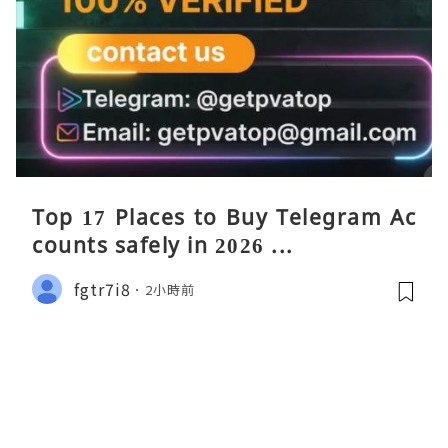
Top 17 Places to Buy Telegram Ac
counts safely in 2026 ...
fgtr7i8
2小時前