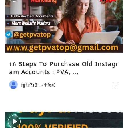
16 Steps To Purchase Old Instagr
am Accounts : PVA, ...
fgtr7i8
2小時前