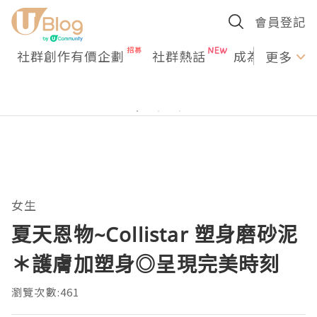
會員登記
社群創作有價企劃
社群熱話
成為U Creato
更多
女生
夏天恩物~Collistar 塑身磨砂泥
＊護膚加塑身◎呈現完美時刻
瀏覽次數:461