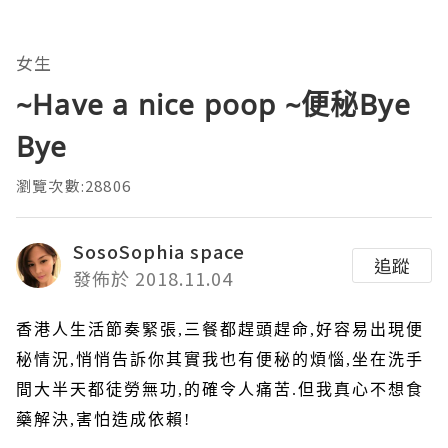
女生
~Have a nice poop ~便秘Bye
Bye
瀏覽次數:28806
SosoSophia space
追蹤
發佈於 2018.11.04
香港人生活節奏緊張
,
三餐都趕頭趕命
,
好容易出現便
秘情況
,
悄悄告訴你其實我也有便秘的煩惱
,
坐在洗手
間大半天都徒勞無功
,
的確令人痛苦
.
但我真心不想食
藥解決
,
害怕造成依賴
!