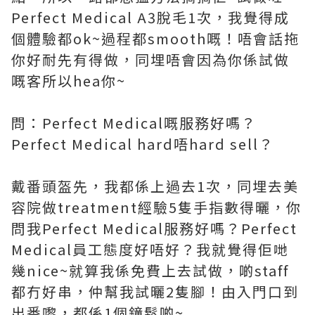
Perfect Medical A3脫毛1次，我覺得成
個體驗都ok~過程都smooth嘅！唔會話拖
你好耐先有得做，同埋唔會因為你係試做
嘅客所以hea你~
問：Perfect Medical嘅服務好嗎？
Perfect Medical hard唔hard sell？
戴番頭盔先，我都係上過去1次，同埋去美
容院做treatment經驗5隻手指數得曬，你
問我Perfect Medical服務好嗎？Perfect
Medical員工態度好唔好？我就覺得佢哋
幾nice~就算我係免費上去試做，啲staff
都冇好串，仲幫我試曬2隻腳！由入門口到
出番嚟，都係1個鐘鬆啲~