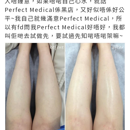
人唔鐘意，如果唔啱自己心水，就話
Perfect Medical係黑店，又好似唔係好公
平~我自己就幾滿意Perfect Medical，所
以有fd問我Perfect Medical好唔好，我都
叫佢哋去試做先，要試過先知啱唔啱架嘛~