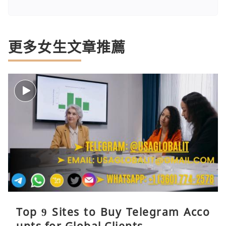
更多女生文章推薦
Top 9 Sites to Buy Telegram Acco
unts for Global Clients