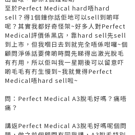
至於Perfect Medical hard唔hard
sell？得1個鐘你話佢地可以sell到啲咩
呢？其實我都好奇怪架~好多人對Perfect
Medical評價係黑店，靠hard sell先sell
到上市，但我嗰日去到就完全唔係咁囉~個
顧問淨係話要俾啲時間先睇得出激光脫毛
有冇用，所以佢叫我一星期後可以留意吓
啲毛毛有冇生慢到~我就覺得Perfect
Medical唔hard sell啦~
問：Perfect Medical A3脫毛好嗎？痛唔
痛？
講返Perfect Medical A3脫毛好嗎呢個問
題，做之前個顧問有同我講，A3脫毛特別