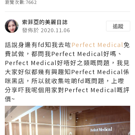
瀏覽次數:7662
索菲亞的美麗日誌
追蹤
發佈於 2020.11.06
話說身邊有fd知我去咗
Perfect Medical
免
費試做，都問我Perfect Medical好嗎、
Perfect Medical好唔好之類嘅問題，我見
大家好似都幾有興趣知Perfect Medical係
咪黑店，所以就收集咗啲fd嘅問題，上嚟
分享吓我呢個用家對Perfect Medical嘅評
價~