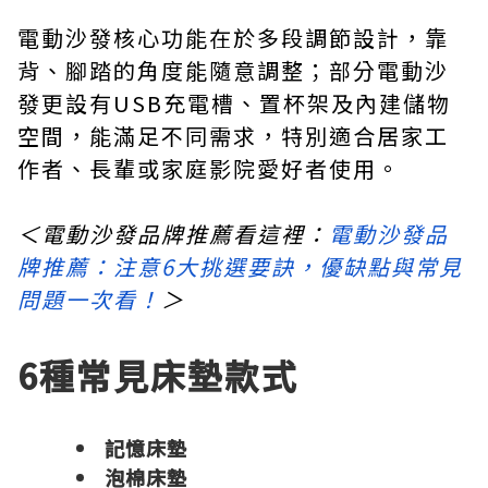
電動沙發核心功能在於多段調節設計，靠
背、腳踏的角度能隨意調整；部分電動沙
發更設有USB充電槽、置杯架及內建儲物
空間，能滿足不同需求，特別適合居家工
作者、長輩或家庭影院愛好者使用。
＜電動沙發品牌推薦看這裡：
電動沙發品
牌推薦：注意6大挑選要訣，優缺點與常見
問題一次看！
＞
6種常見床墊款式
記憶床墊
泡棉床墊