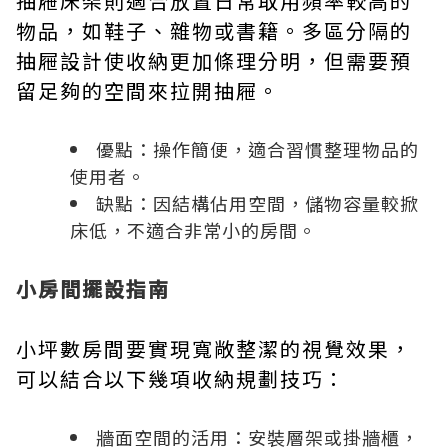
抽屜床架則適合放置日常取用頻率較高的
物品，如鞋子、雜物或書籍。多區分隔的
抽屜設計使收納更加條理分明，但需要預
留足夠的空間來拉開抽屜。
優點：操作簡便，適合習慣整理物品的
使用者。
缺點：因結構佔用空間，儲物容量較掀
床低，不適合非常小的房間。
小房間擺設指南
小坪數房間要實現寬敞整潔的視覺效果，
可以結合以下幾項收納規劃技巧：
牆面空間的活用：安裝層架或掛牆櫃，