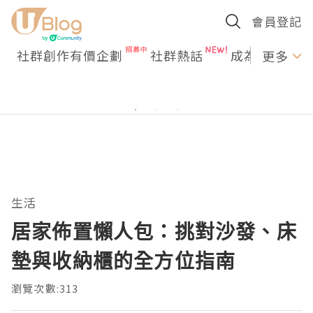
會員登記
社群創作有價企劃
社群熱話
成為U Creato
更多
生活
居家佈置懶人包：挑對沙發、床
墊與收納櫃的全方位指南
瀏覽次數:313