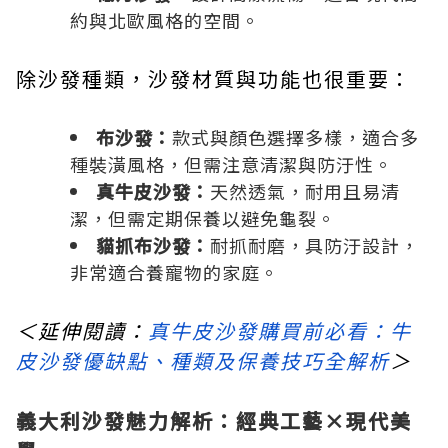
約與北歐風格的空間。
除沙發種類，沙發材質與功能也很重要：
布沙發：
款式與顏色選擇多樣，適合多
種裝潢風格，但需注意清潔與防汙性。
真牛皮沙發：
天然透氣，耐用且易清
潔，但需定期保養以避免龜裂。
貓抓布沙發：
耐抓耐磨，具防汙設計，
非常適合養寵物的家庭。
＜延伸閱讀：
真牛皮沙發購買前必看：牛
皮沙發優缺點、種類及保養技巧全解析
＞
義大利沙發魅力解析：經典工藝×現代美