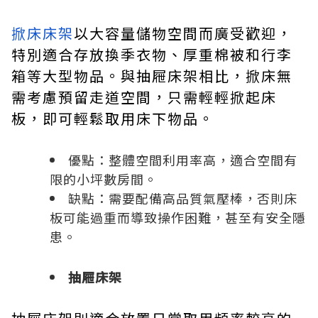
掀床床架
以大容量儲物空間而廣受歡迎，
特別適合存放換季衣物、厚重棉被和行李
箱等大型物品。與抽屜床架相比，掀床無
需考慮預留走道空間，只需輕輕掀起床
板，即可輕鬆取用床下物品。
優點：整體空間利用率高，適合空間有
限的小坪數房間。
缺點：需要配備高品質氣壓棒，否則床
板可能過重而導致操作困難，甚至有安全隱
患。
抽屜床架