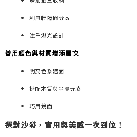
增加垂直收納
利用輕隔間分區
注重燈光設計
善用顏色與材質增添層次
明亮色系牆面
搭配木質與金屬元素
巧用鏡面
選對沙發，實用與美感一次到位！