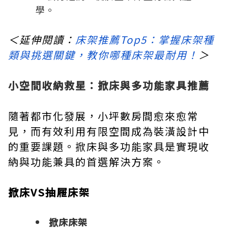
學。
＜延伸閱讀：
床架推薦Top5：掌握床架種
類與挑選關鍵，教你哪種床架最耐用！
＞
小空間收納救星：掀床與多功能家具推薦
隨著都市化發展，小坪數房間愈來愈常
見，而有效利用有限空間成為裝潢設計中
的重要課題。掀床與多功能家具是實現收
納與功能兼具的首選解決方案。
掀床VS抽屜床架
掀床床架