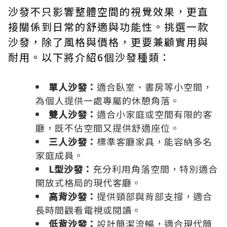
沙發不只影響整體空間的視覺效果，更直
接關係到日常的舒適與功能性。挑選一款
沙發，除了風格與價格，更要兼顧實用與
耐用。以下將介紹6個沙發種類：
單人沙發：
適合臥室、書房等小空間，
為個人提供一處專屬的休憩角落。
雙人沙發：
適合小家庭或空間有限的客
廳，既不佔空間又提供舒適座位。
三人沙發：
標準客廳家具，能容納多名
家庭成員。
L型沙發：
充分利用角落空間，特別適合
開放式格局的現代客廳。
高背沙發：
提供頸部與背部支撐，適合
長時間觀看電視或閱讀。
低背沙發：
設計簡潔流暢，適合現代簡