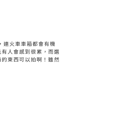
，連火車車箱都會有機
能有人會感到很累，而選
南的東西可以拍啊！雖然