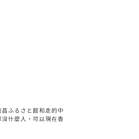
剛昌ふるさと館和走的中
都沒什麼人，可以現在香