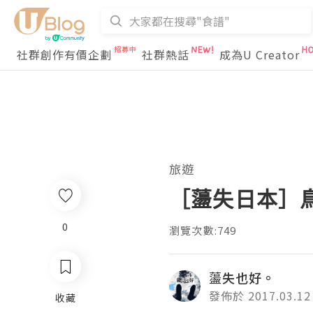
社群創作有價企劃
社群熱話
成為U Creator
旅遊
［蘯失日本］
0
瀏覽次數:749
蘯失也好。
發佈於 2017.03.12
收藏