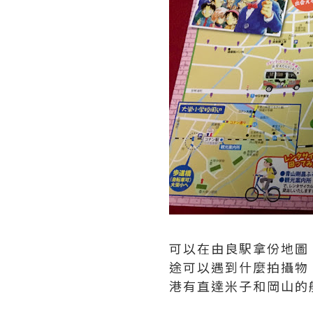
可以在由良駅拿份地圖
途可以遇到什麼拍攝物
港有直達米子和岡山的