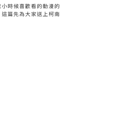
套小時候喜歡看的動漫的
。這篇先為大家送上柯南