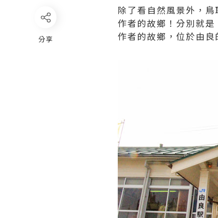
除了看自然風景外，鳥
作者的故鄉！分別就是
作者的故鄉，位於由良
分享