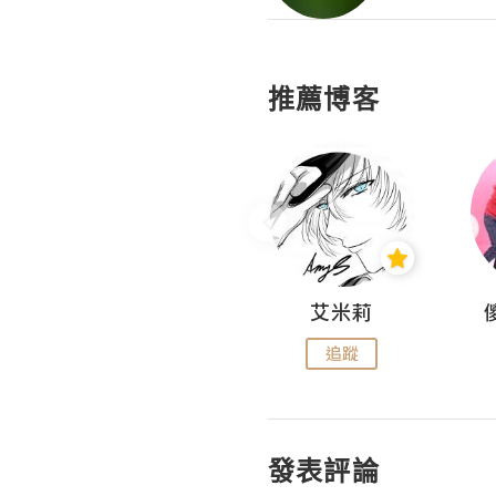
推薦博客
Hahakelly的生活點滴
艾米莉
追蹤
追蹤
發表評論