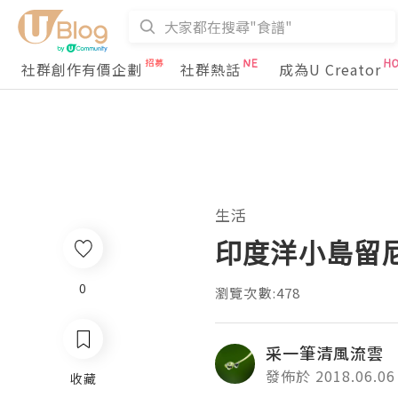
社群創作有價企劃
社群熱話
成為U Creator
生活
印度洋小島留尼
0
瀏覽次數:478
采一筆清風流雲
發佈於 2018.06.06
收藏