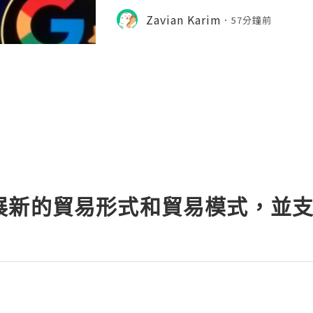
sers can send money, receive direc
Zavian Karim
57分鐘前
g, and manage everyday f
展新的貿易形式和貿易模式，並