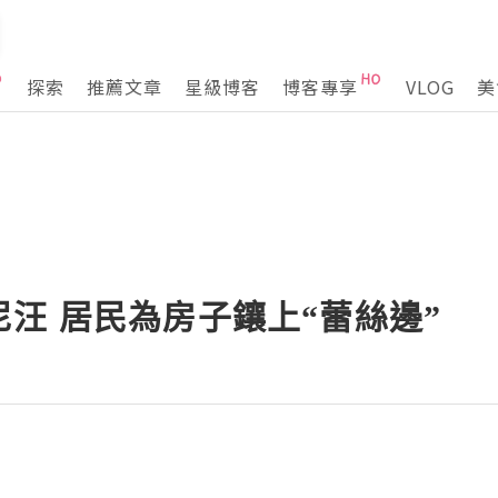
探索
推薦文章
星級博客
博客專享
VLOG
美
汪 居民為房子鑲上“蕾絲邊”