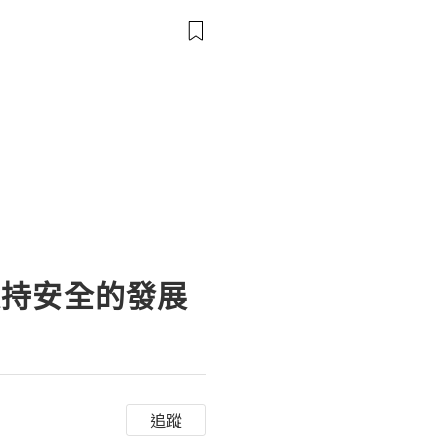
t deposits, track spendin
支持安全的發展
追蹤