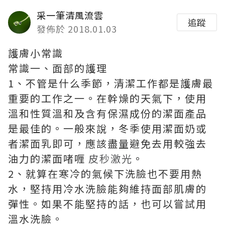
采一筆清風流雲
追蹤
發佈於 2018.01.03
護膚小常識
常識一、面部的護理
1、不管是什么季節，清潔工作都是護膚最
重要的工作之一。在幹燥的天氣下，使用
溫和性質溫和及含有保濕成份的潔面產品
是最佳的。一般來說，冬季使用潔面奶或
者潔面乳即可，應該盡量避免去用較強去
油力的潔面啫喱
皮秒激光
。
2、就算在寒冷的氣候下洗臉也不要用熱
水，堅持用冷水洗臉能夠維持面部肌膚的
彈性。如果不能堅持的話，也可以嘗試用
溫水洗臉。