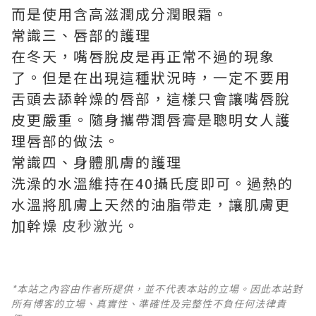
而是使用含高滋潤成分潤眼霜。
常識三、唇部的護理
在冬天，嘴唇脫皮是再正常不過的現象
了。但是在出現這種狀況時，一定不要用
舌頭去舔幹燥的唇部，這樣只會讓嘴唇脫
皮更嚴重。隨身攜帶潤唇膏是聰明女人護
理唇部的做法。
常識四、身體肌膚的護理
洗澡的水溫維持在40攝氏度即可。過熱的
水溫將肌膚上天然的油脂帶走，讓肌膚更
加幹燥
皮秒激光
。
*本站之內容由作者所提供，並不代表本站的立場。因此本站對
所有博客的立場、真實性、準確性及完整性不負任何法律責