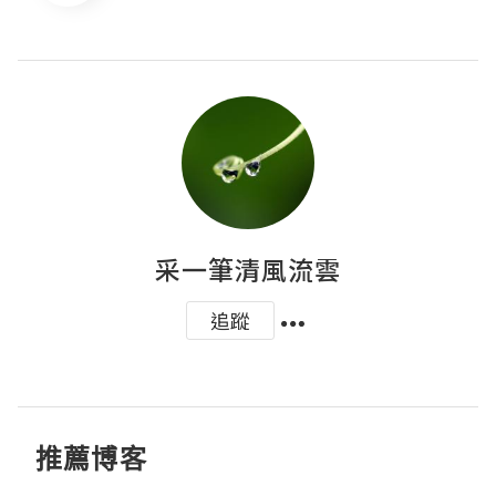
采一筆清風流雲
追蹤
推薦博客