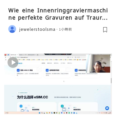
Wie eine Innenringgraviermaschi
ne perfekte Gravuren auf Traurin
gen ermöglicht
jewelerstoolsma
1小時前