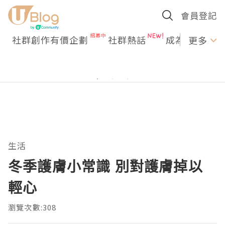
會員登記
社群創作有價企劃
社群熱話
成為U Creato
更多
生活
冬季護膚小常識 別對護膚掉以
輕心
瀏覽次數:308