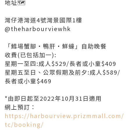
地址🗺
灣仔港灣道4號灣景國際1樓
@theharbourviewhk
「鱈場蟹腳・鴨肝・鮮蠔」自助晚餐
收費(已包括加一):
星期一至四:成人$529/長者或小童$409
星期五至日、公眾假期及前夕:成人$589/
長者或小童$469
*由即日起至2022年10月31日適用
網上預訂：
https://harbourview.prizmmall.com/
tc/booking/