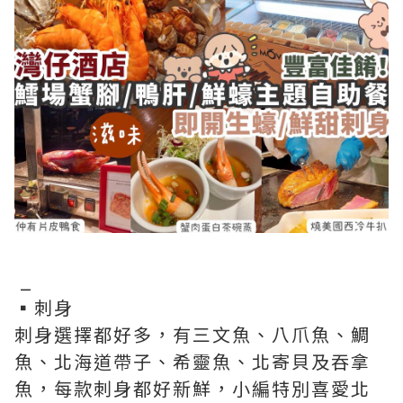
_
▪️刺身
刺身選擇都好多，有三文魚、八爪魚、鯛
魚、北海道帶子、希靈魚、北寄貝及吞拿
魚，每款刺身都好新鮮，小編特別喜愛北