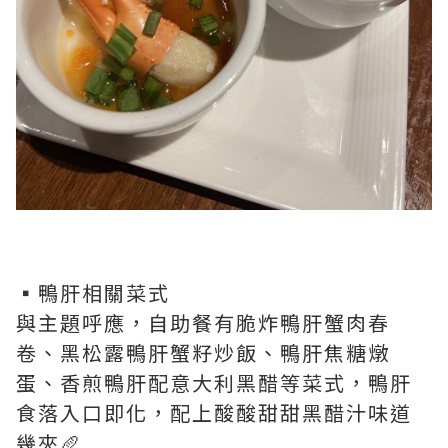
▪️鴨肝相關菜式
與主題呼應，自助餐有脆炸鴨肝蟹肉春
卷、黑松露鴨肝蟹籽炒飯、鴨肝焦糖燉
蛋、香煎鴨肝配意大利黑醋等菜式，鴨肝
食落入口即化，配上酸酸甜甜黑醋汁味道
幾夾🥖