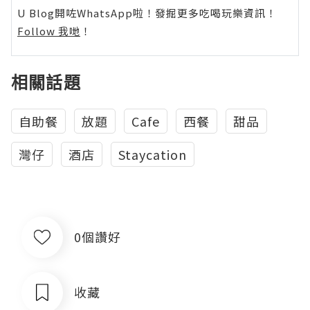
U Blog開咗WhatsApp啦！發掘更多吃喝玩樂資訊！
Follow 我哋
！
相關話題
自助餐
放題
Cafe
西餐
甜品
灣仔
酒店
Staycation
0個讚好
收藏