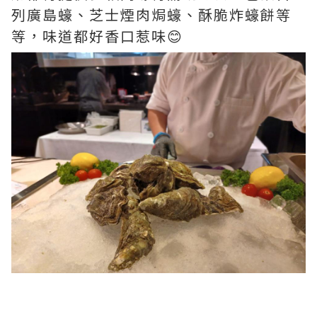
列廣島蠔、芝士煙肉焗蠔、酥脆炸蠔餅等
等，味道都好香口惹味😊