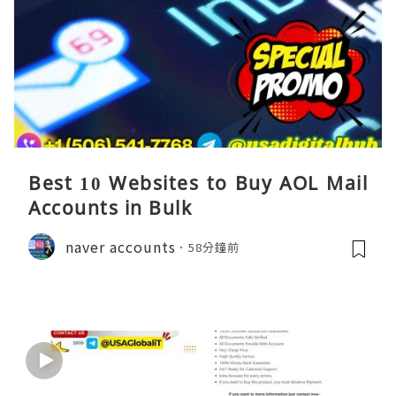
Best 10 Websites to Buy AOL Mail
Accounts in Bulk
naver accounts
58分鐘前