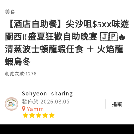
美食
【酒店自助餐】尖沙咀$5xx味遊
關西‼️盛夏狂歡自助晚宴 🇯🇵🔥
清蒸波士頓龍蝦任食 ＋ 火焰龍
蝦烏冬
瀏覽次數:1276
Sohyeon_sharing
發佈於 2026.08.05
追蹤
Yamm