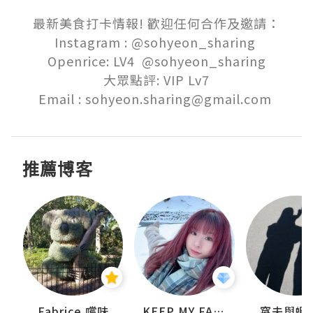
最新美食打卡情報! 歡迎任何合作及邀請：

Instagram : @sohyeon_sharing 

Openrice: LV4  @sohyeon_sharing

大眾點評: VIP Lv7

推薦博客
Fabrice 嚐味
KEEP MY FAITH
窩夫與蝦