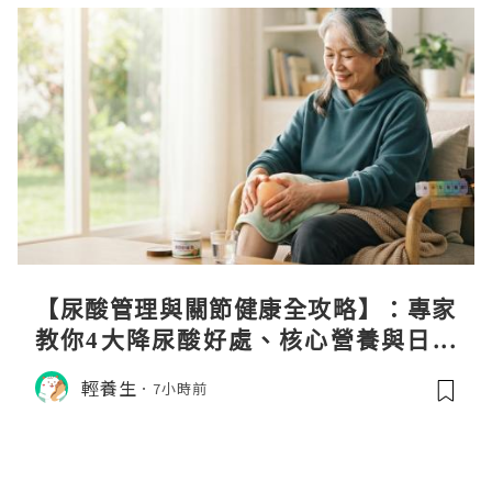
【尿酸管理與關節健康全攻略】：專家
教你4大降尿酸好處、核心營養與日常
飲食調理秘訣
輕養生
7小時前