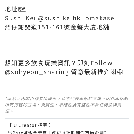
地址🗺
Sushi Kei @sushikeihk_omakase
灣仔謝斐道151-161號金聲大廈地舖
___________________________
_______
想知更多飲食玩樂資訊？即刻Follow
@sohyeon_sharing 留意最新推介喇🤩
*本站之內容由作者所提供，並不代表本站的立場。因此本站對
所有博客的立場、真實性、準確性及完整性不負任何法律責
任。
【 U Creator 招募 】
出Post賺現金獎賞 l
登記《社群創作有價企劃》