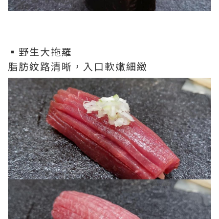
▪️野生大拖羅
脂肪紋路清晰，入口軟嫩細緻