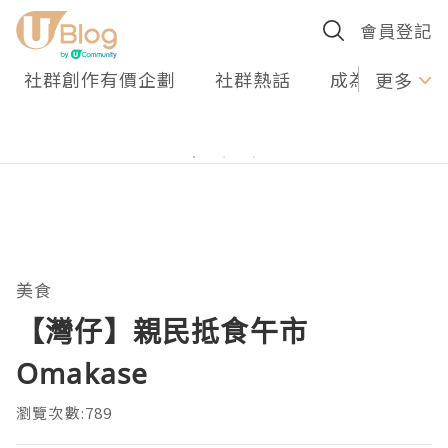
會員登記
社群創作有價企劃
社群熱話
成為U Creato
更多
美食
【灣仔】親民抵食午市
Omakase
瀏覽次數:789