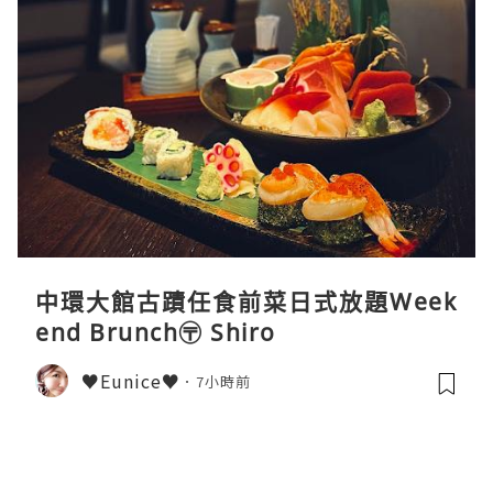
中環大館古蹟任食前菜日式放題Week
end Brunch〶 Shiro
♥Eunice♥
7小時前