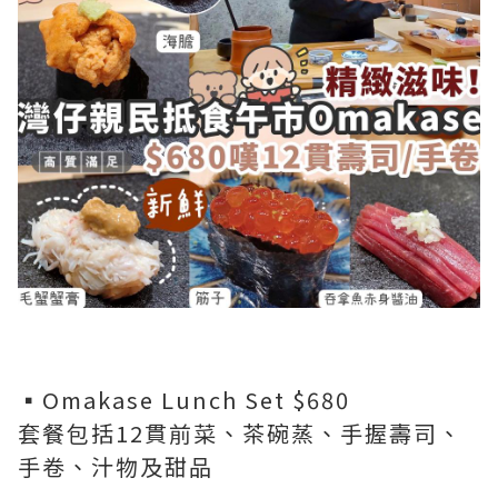
▪️Omakase Lunch Set $680
套餐包括12貫前菜、茶碗蒸、手握壽司、
手卷、汁物及甜品