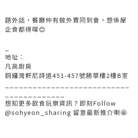
題外話，餐廳仲有做外賣同到會，想係屋
企食都得㗎😊
_
地址：
凡高廚房
銅鑼灣軒尼詩道451-457號勝華樓2樓B室
___________________________
_____________
想知更多飲食玩樂資訊？即刻Follow
@sohyeon_sharing 留意最新推介喇🤩