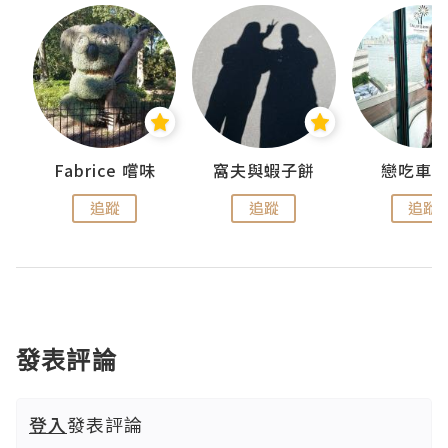
Fabrice 嚐味
窩夫與蝦子餅
戀吃車
追蹤
追蹤
追蹤
發表評論
登入
發表評論