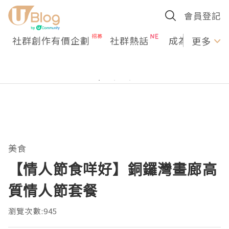
會員登記
社群創作有價企劃
社群熱話
成為U Creato
更多
美食
【情人節食咩好】銅鑼灣畫廊高
質情人節套餐
瀏覽次數:945