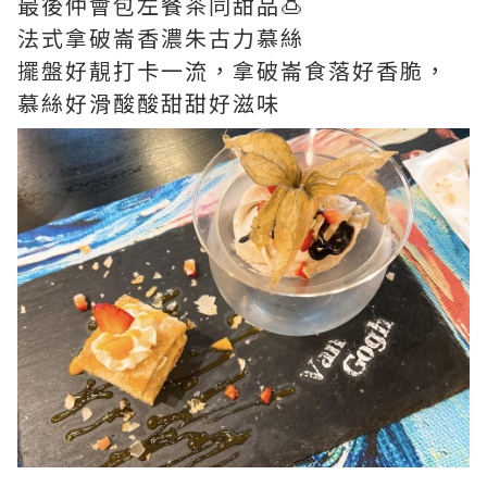
最後仲會包左餐茶同甜品🍮
法式拿破崙香濃朱古力慕絲
擺盤好靚打卡一流，拿破崙食落好香脆，
慕絲好滑酸酸甜甜好滋味