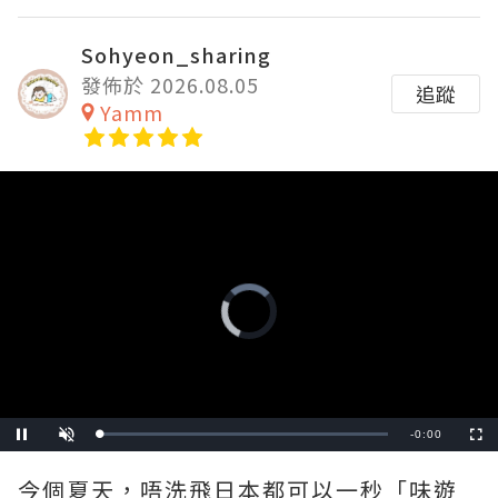
Sohyeon_sharing
發佈於 2026.08.05
追蹤
Yamm
Video
Player
is
loading.
Remaining
-
1:02
Loaded
:
Pause
Unmute
Fullscre
0%
Time
今個夏天，唔洗飛日本都可以一秒「味遊