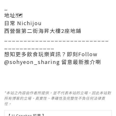
_
地址🗺
日常 Nichijou
西營盤第二街海昇大樓2座地鋪
___________________________
_____________
想知更多飲食玩樂資訊？即刻Follow
@sohyeon_sharing 留意最新推介喇
*本站之內容由作者所提供，並不代表本站的立場。因此本站對
所有博客的立場、真實性、準確性及完整性不負任何法律責
任。
【 U Creator 招募 】