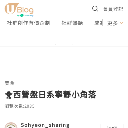
會員登記
社群創作有價企劃
社群熱話
成為U Creato
更多
美食
🐥西營盤日系寧靜小角落
瀏覽次數:2035
Sohyeon_sharing