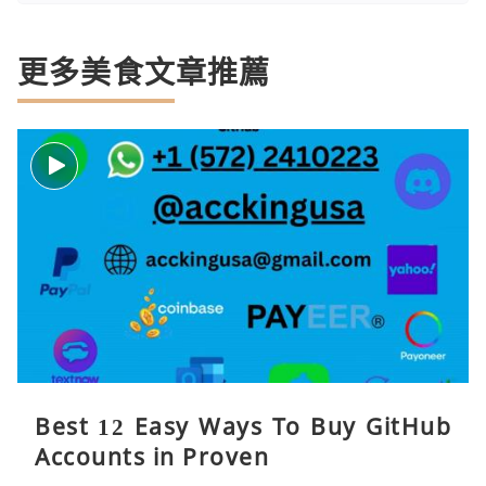
更多美食文章推薦
Best 12 Easy Ways To Buy GitHub
Accounts in Proven