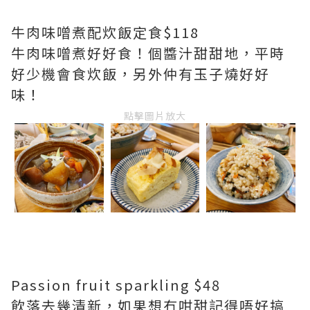
牛肉味噌煮配炊飯定食$118
牛肉味噌煮好好食！個醬汁甜甜地，平時
好少機會食炊飯，另外仲有玉子燒好好
味！
點擊圖片放大
Passion fruit sparkling $48
飲落去幾清新，如果想冇咁甜記得唔好搞