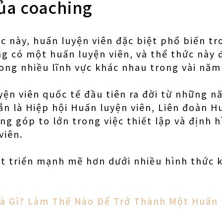
ủa coaching
c này, huấn luyện viên đặc biệt phổ biến tr
g có một huấn luyện viên, và thể thức này 
ong nhiều lĩnh vực khác nhau trong vài năm
yện viên quốc tế đầu tiên ra đời từ những 
ắn là Hiệp hội Huấn luyện viên, Liên đoàn H
ng góp to lớn trong việc thiết lập và định h
viên.
t triển mạnh mẽ hơn dưới nhiều hình thức 
à Gì? Làm Thế Nào Để Trở Thành Một Huấn L