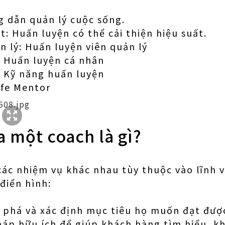
g dẫn quản lý cuộc sống.
: Huấn luyện có thể cải thiện hiệu suất.
n lý: Huấn luyện viên quản lý
: Huấn luyện cá nhân
: Kỹ năng huấn luyện
ife Mentor
 một coach là gì?
các nhiệm vụ khác nhau tùy thuộc vào lĩnh 
điển hình:
 phá và xác định mục tiêu họ muốn đạt đượ
háp hữu ích để giúp khách hàng tìm hiểu, 