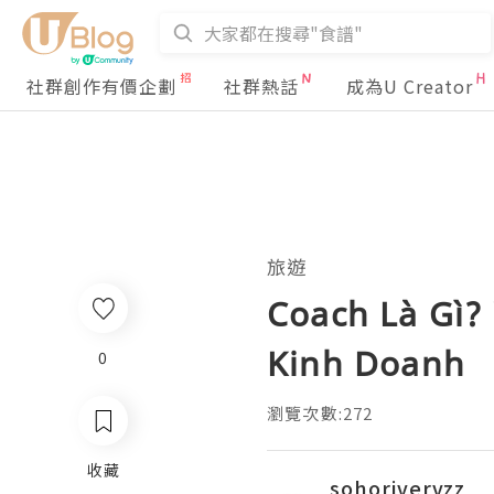
社群創作有價企劃
社群熱話
成為U Creator
旅遊
Coach Là Gì?
Kinh Doanh
0
瀏覽次數:272
收藏
sohorivervzz