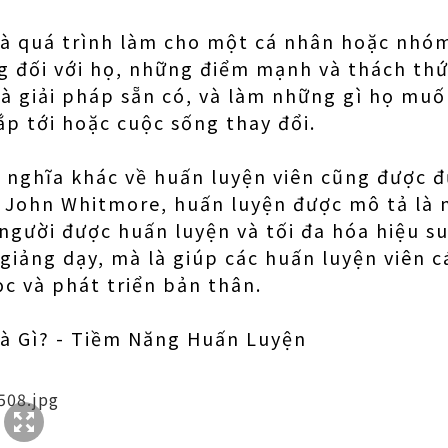
 là quá trình làm cho một cá nhân hoặc nhó
ng đối với họ, những điểm mạnh và thách th
và giải pháp sẵn có, và làm những gì họ muố
ắp tới hoặc cuộc sống thay đổi.
h nghĩa khác về huấn luyện viên cũng được 
t John Whitmore, huấn luyện được mô tả là 
người được huấn luyện và tối đa hóa hiệu su
 giảng dạy, mà là giúp các huấn luyện viên c
ọc và phát triển bản thân.
à Gì? - Tiềm Năng Huấn Luyện