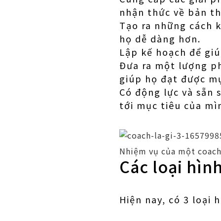
nhận thức về bản th
Tạo ra những cách k
họ dễ dàng hơn.
Lập kế hoạch để giú
Đưa ra một lượng ph
giúp họ đạt được mụ
Có động lực và sẵn
tới mục tiêu của mì
Nhiệm vụ của một coach 
Các loại hìn
Hiện nay, có 3 loại 