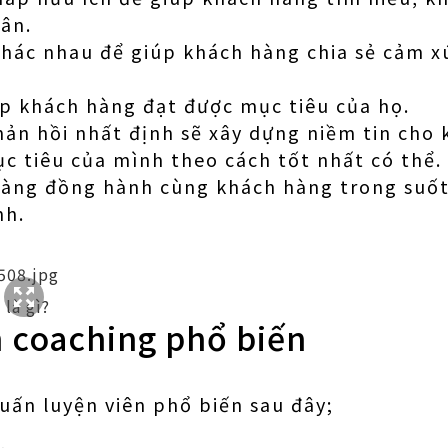
ân.
hác nhau để giúp khách hàng chia sẻ cảm xú
p khách hàng đạt được mục tiêu của họ.
ản hồi nhất định sẽ xây dựng niềm tin cho
c tiêu của mình theo cách tốt nhất có thể.
 sàng đồng hành cùng khách hàng trong suố
nh.
là gì?
h coaching phổ biến
huấn luyện viên phổ biến sau đây;