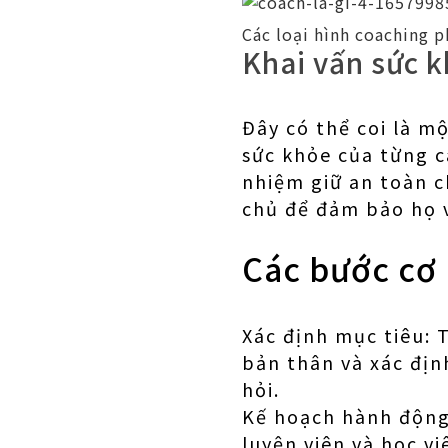
Các loại hình coaching p
Khai vấn sức k
Đây có thể coi là mộ
sức khỏe của từng c
nhiệm giữ an toàn c
chủ để đảm bảo họ 
Các bước cơ 
Xác định mục tiêu: 
bản thân và xác đị
hỏi.
Kế hoạch hành động:
luyện viên và học v