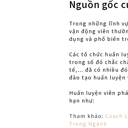
Nguồn gốc c
Trong những lĩnh vự
vận động viên thườn
dụng và phổ biến tr
Các tổ chức huấn lu
trong số đó chắc ch
tế,… đã có nhiều đó
đào tạo huấn luyện 
Huấn luyện viên phá
hạn như:
Tham khảo:
Coach L
Trong Ngành