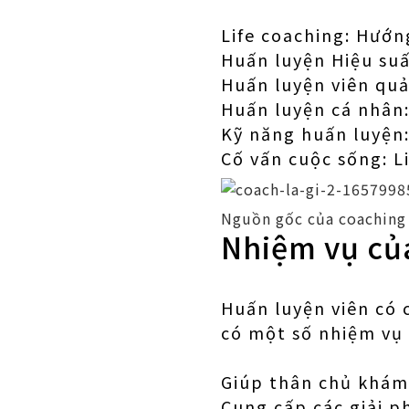
Life coaching: Hướn
Huấn luyện Hiệu suất
Huấn luyện viên quả
Huấn luyện cá nhân
Kỹ năng huấn luyện
Cố vấn cuộc sống: L
Nguồn gốc của coaching
Nhiệm vụ của
Huấn luyện viên có 
có một số nhiệm vụ 
Giúp thân chủ khám
Cung cấp các giải p