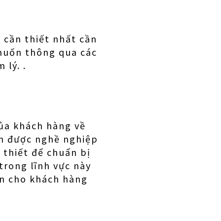
 cần thiết nhất cần
 muốn thông qua các
 lý. .
ủa khách hàng về
ìm được nghề nghiệp
 thiết để chuẩn bị
trong lĩnh vực này
ện cho khách hàng