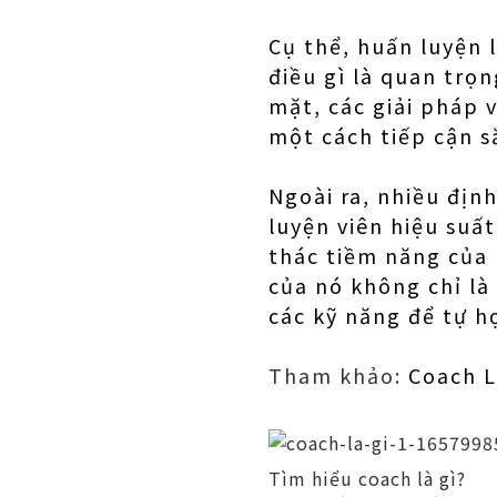
Cụ thể, huấn luyện
điều gì là quan trọ
mặt, các giải pháp 
một cách tiếp cận s
Ngoài ra, nhiều địn
luyện viên hiệu suấ
thác tiềm năng của 
của nó không chỉ là
các kỹ năng để tự h
Tham khảo:
Coach L
Tìm hiểu coach là gì?