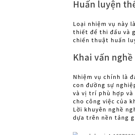
Huấn luyện thể
Loại nhiệm vụ này l
thiết để thi đấu và
chiến thuật huấn lu
Khai vấn nghề 
Nhiệm vụ chính là 
con đường sự nghiệp
và vị trí phù hợp v
cho công việc của k
Lời khuyên nghề ng
dựa trên nền tảng g