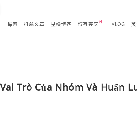
探索
推薦文章
星級博客
博客專享
VLOG
美
 Vai Trò Của Nhóm Và Huấn L