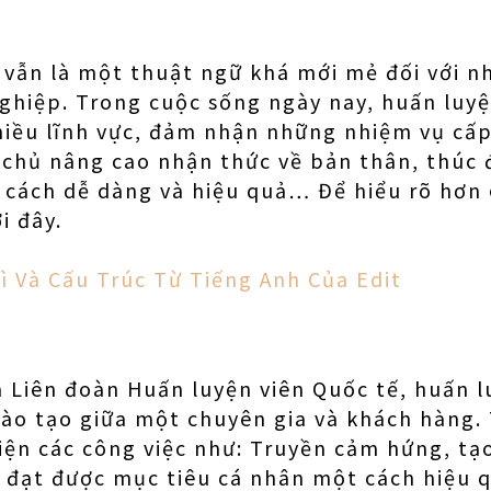
 vẫn là một thuật ngữ khá mới mẻ đối với nh
ghiệp. Trong cuộc sống ngày nay, huấn luyệ
hiều lĩnh vực, đảm nhận những nhiệm vụ cấp
 chủ nâng cao nhận thức về bản thân, thúc
 cách dễ dàng và hiệu quả… Để hiểu rõ hơn
i đây.
Gì Và Cấu Trúc Từ Tiếng Anh Của Edit
 Liên đoàn Huấn luyện viên Quốc tế, huấn 
đào tạo giữa một chuyên gia và khách hàng.
hiện các công việc như: Truyền cảm hứng, t
 đạt được mục tiêu cá nhân một cách hiệu q