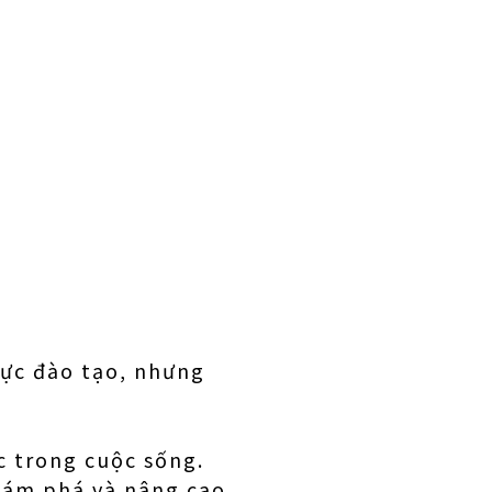
vực đào tạo, nhưng
c trong cuộc sống.
khám phá và nâng cao