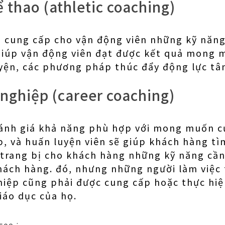
 thao (athletic coaching)
à cung cấp cho vận động viên những kỹ năng
 giúp vận động viên đạt được kết quả mong
yện, các phương pháp thúc đẩy động lực tâm
nghiệp (career coaching)
đánh giá khả năng phù hợp với mong muốn c
, và huấn luyện viên sẽ giúp khách hàng t
à trang bị cho khách hàng những kỹ năng cần
hách hàng. đó, nhưng những người làm việc 
hiệp cũng phải được cung cấp hoặc thực hi
iáo dục của họ.