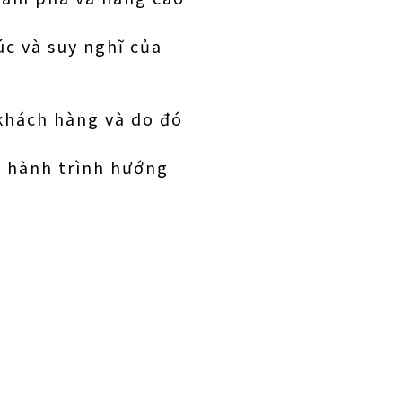
c và suy nghĩ của
 khách hàng và do đó
t hành trình hướng