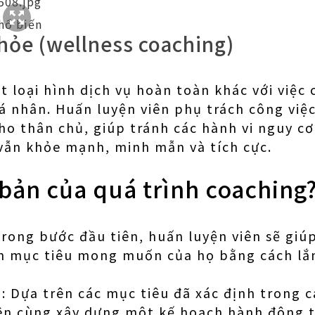
hổ biến
hỏe (wellness coaching)
t loại hình dịch vụ hoàn toàn khác với việc 
á nhân. Huấn luyện viên phụ trách công việc
ho thân chủ, giúp tránh các hành vi nguy cơ
vẫn khỏe mạnh, minh mẫn và tích cực.
bản của quá trình coaching
Trong bước đầu tiên, huấn luyện viên sẽ giú
nh mục tiêu mong muốn của họ bằng cách lắ
 Dựa trên các mục tiêu đã xác định trong c
iên cùng xây dựng một kế hoạch hành động 