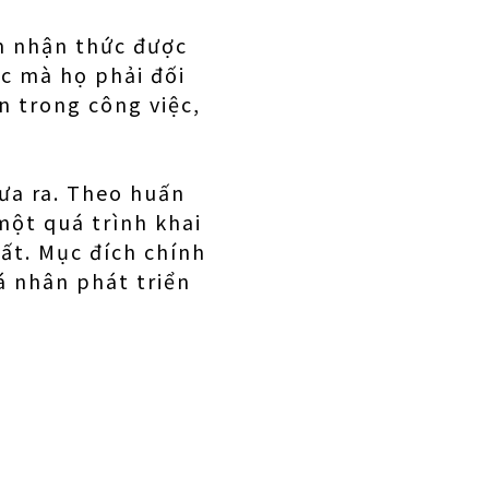
m nhận thức được
ức mà họ phải đối
n trong công việc,
đưa ra. Theo huấn
một quá trình khai
ất. Mục đích chính
á nhân phát triển