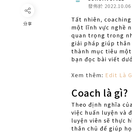
發佈於 2022.10.06
Tất nhiên, coaching
分享
một lĩnh vực nghề n
quan trọng trong n
giải pháp giúp thân
thành mục tiêu một
bạn đọc bài viết dướ
Xem thêm:
Edit Là 
Coach là gì?
Theo định nghĩa của
việc huấn luyện và 
luyện viên sẽ thực 
thân chủ để giúp họ