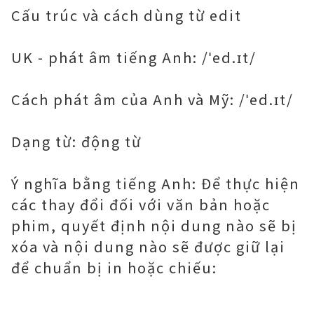
Cấu trúc và cách dùng từ edit
UK - phát âm tiếng Anh: /ˈed.ɪt/
Cách phát âm của Anh và Mỹ: /ˈed.ɪt/
Dạng từ: động từ
Ý nghĩa bằng tiếng Anh: Để thực hiện
các thay đổi đối với văn bản hoặc
phim, quyết định nội dung nào sẽ bị
xóa và nội dung nào sẽ được giữ lại
để chuẩn bị in hoặc chiếu: