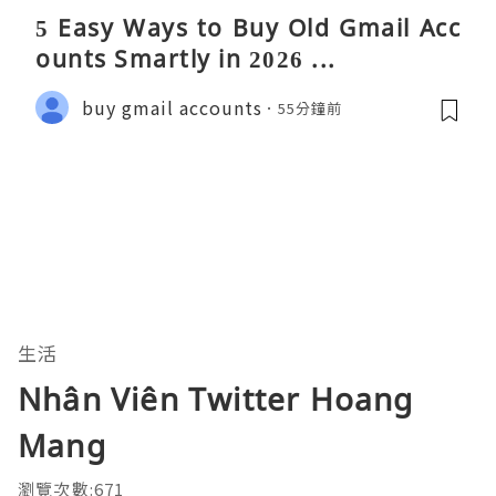
5 Easy Ways to Buy Old Gmail Acc
ounts Smartly in 2026 ...
buy gmail accounts
55分鐘前
生活
Nhân Viên Twitter Hoang
Mang
瀏覽次數:671