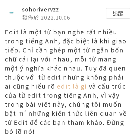
sohorivervzz
追蹤
發佈於 2022.10.06
Edit là một từ bạn nghe rất nhiều
trong tiếng Anh, đặc biệt là khi giao
tiếp. Chỉ cần ghép một từ ngắn bốn
chữ cái lại với nhau, mỗi từ mang
một ý nghĩa khác nhau. Tuy đã quen
thuộc với từ edit nhưng không phải
ai cũng hiểu rõ
edit là gì
và cấu trúc
của từ edit trong tiếng Anh, vì vậy
trong bài viết này, chúng tôi muốn
bật mí những kiến ​​thức liên quan về
từ Edit để các bạn tham khảo. Đừng
bỏ lỡ nó!