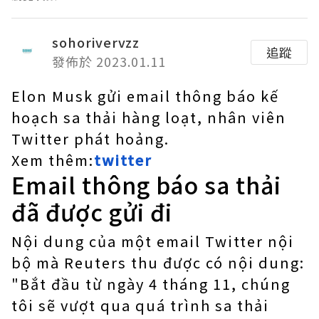
sohorivervzz
追蹤
發佈於 2023.01.11
Elon Musk gửi email thông báo kế
hoạch sa thải hàng loạt, nhân viên
Twitter phát hoảng.
Xem thêm:
twitter
Email thông báo sa thải
đã được gửi đi
Nội dung của một email Twitter nội
bộ mà Reuters thu được có nội dung:
"Bắt đầu từ ngày 4 tháng 11, chúng
tôi sẽ vượt qua quá trình sa thải