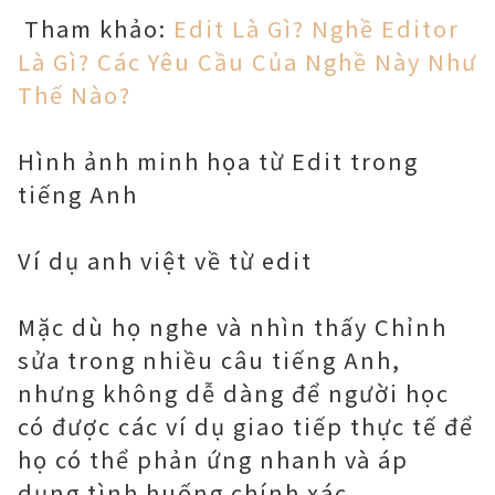
Tham khảo:
Edit Là Gì? Nghề Editor
Là Gì? Các Yêu Cầu Của Nghề Này Như
Thế Nào?
Hình ảnh minh họa từ Edit trong
tiếng Anh
Ví dụ anh việt về từ edit
Mặc dù họ nghe và nhìn thấy Chỉnh
sửa trong nhiều câu tiếng Anh,
nhưng không dễ dàng để người học
có được các ví dụ giao tiếp thực tế để
họ có thể phản ứng nhanh và áp
dụng tình huống chính xác.