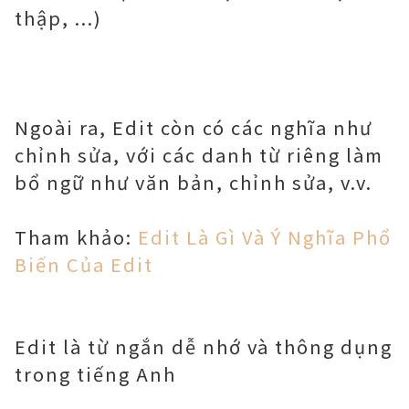
thập, ...)
Ngoài ra, Edit còn có các nghĩa như
chỉnh sửa, với các danh từ riêng làm
bổ ngữ như văn bản, chỉnh sửa, v.v.
Tham khảo:
Edit Là Gì Và Ý Nghĩa Phổ
Biến Của Edit
Edit là từ ngắn dễ nhớ và thông dụng
trong tiếng Anh