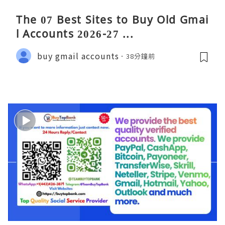
The 07 Best Sites to Buy Old Gmai
l Accounts 2026-27 ...
buy gmail accounts
38分鐘前