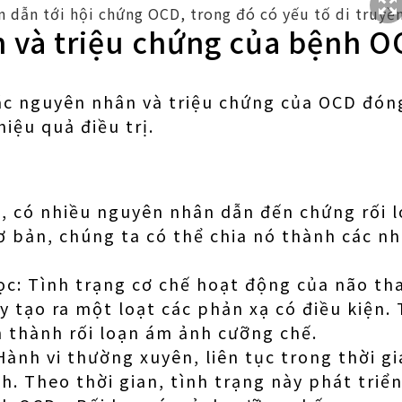
n dẫn tới hội chứng OCD, trong đó có yếu tố di truyề
 và triệu chứng của bệnh O
ác nguyên nhân và triệu chứng của OCD đóng
hiệu quả điều trị.
a, có nhiều nguyên nhân dẫn đến chứng rối 
cơ bản, chúng ta có thể chia nó thành các n
c: Tình trạng cơ chế hoạt động của não tha
 tạo ra một loạt các phản xạ có điều kiện. 
n thành rối loạn ám ảnh cưỡng chế.
Hành vi thường xuyên, liên tục trong thời g
h. Theo thời gian, tình trạng này phát triể