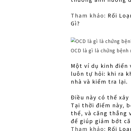
Tham khảo:
Rối Loạ
Gì?
OCD là gì là chứng bệnh
Một ví dụ kinh điển
luôn tự hỏi: khi ra 
nhà và kiểm tra lại.
Điều này có thể xảy
Tại thời điểm này, 
thể, và căng thẳng 
để giúp giảm bớt c
Tham khảo:
Rối Loạ