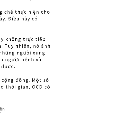
g chế thực hiện cho
ày. Điều này có
y không trực tiếp
. Tuy nhiên, nó ảnh
 những người xung
ữa người bệnh và
 được.
 cộng đồng. Một số
o thời gian, OCD có