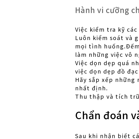
Hành vi cưỡng c
Việc kiểm tra kỹ các
Luôn kiểm soát và g
mọi tình huống.Đếm,
làm những việc vô n
Việc dọn dẹp quá nh
việc dọn dẹp đồ đạc
Hãy sắp xếp những 
nhất định.
Thu thập và tích tr
Chẩn đoán và
Sau khi nhận biết c