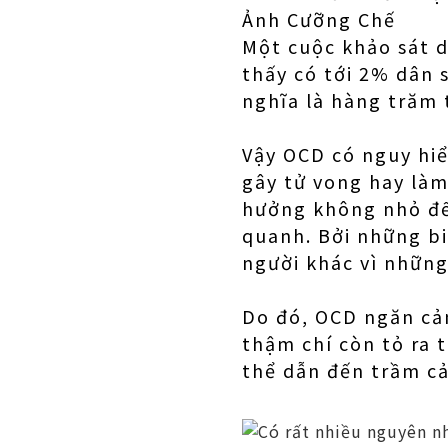
Ảnh Cưỡng Chế
Một cuộc khảo sát d
thấy có tới 2% dân 
nghĩa là hàng trăm 
Vậy OCD có nguy hi
gây tử vong hay làm
hưởng không nhỏ đế
quanh. Bởi những bi
người khác vì những
Do đó, OCD ngăn cả
thậm chí còn tỏ ra 
thể dẫn đến trầm c