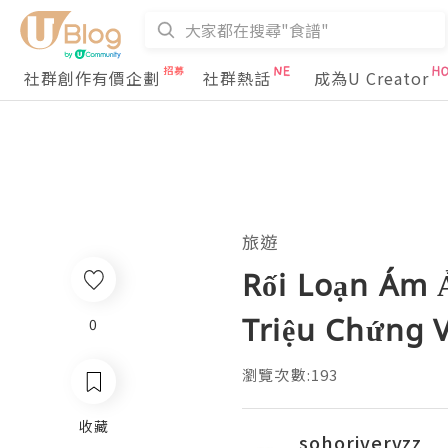
社群創作有價企劃
社群熱話
成為U Creator
旅遊
Rối Loạn Ám 
Triệu Chứng V
0
瀏覽次數:193
收藏
sohorivervzz