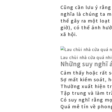
Cũng cần lưu ý rằng
nghĩa là chúng ta m
thể gây ra một loạt 
giờ), có thể ảnh hư
xã hội.
Lau chùi nhà cửa quá nh
Những suy nghĩ 
Cảm thấy hoặc rất s
Sợ mất kiểm soát, 
Thường xuất hiện tr
Tập trung và làm tr
Có suy nghĩ rằng mọ
Quá mê tín về phon