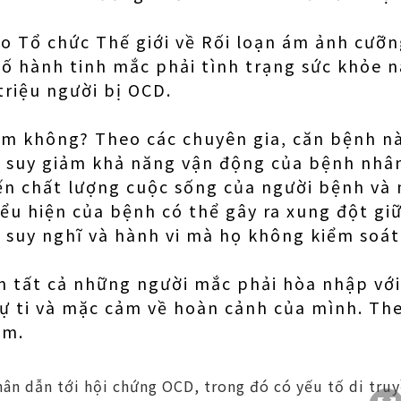
o Tổ chức Thế giới về Rối loạn ám ảnh cưỡn
số hành tinh mắc phải tình trạng sức khỏe n
triệu người bị OCD.
ểm không? Theo các chuyên gia, căn bệnh nà
 suy giảm khả năng vận động của bệnh nhân
n chất lượng cuộc sống của người bệnh và
ểu hiện của bệnh có thể gây ra xung đột gi
 suy nghĩ và hành vi mà họ không kiểm soát
n tất cả những người mắc phải hòa nhập với
tự ti và mặc cảm về hoàn cảnh của mình. The
ảm.