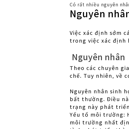
Có rất nhiều nguyên nhâ
Nguyên nhân
Việc xác định sớm c
trong việc xác định 
Nguyên nhân
Theo các chuyên gi
chế. Tuy nhiên, về 
Nguyên nhân sinh họ
bất thường. Điều này
trạng này phát triể
Yếu tố môi trường: 
môi trường nhất địn