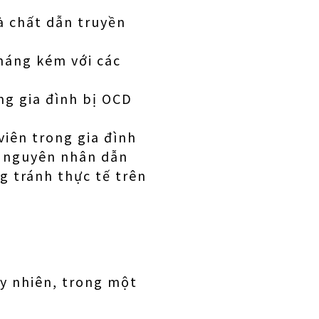
là chất dẫn truyền
háng kém với các
ng gia đình bị OCD
viên trong gia đình
à nguyên nhân dẫn
g tránh thực tế trên
y nhiên, trong một