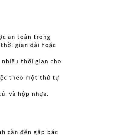
ợc an toàn trong
thời gian dài hoặc
 nhiều thời gian cho
iệc theo một thứ tự
túi và hộp nhựa.
ệnh cần đến gặp bác