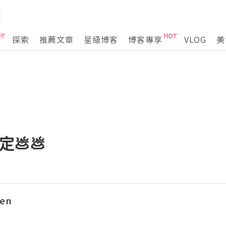
探索
推薦文章
星級博客
博客專享
VLOG
美
定💩💩
hen