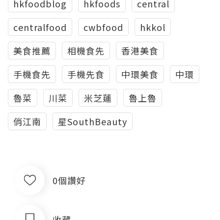
hkfoodblog
hkfoods
central
centralfood
cwbfood
hkkol
美食推薦
相機食先
香港美食
手機食先
手機先食
中環美食
中環
魯菜
川菜
米芝蓮
魯上魯
俏江南
星SouthBeauty
0個讚好
收藏