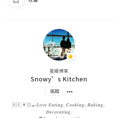
星級博客
Snowy’s Kitchen
追蹤
🇭🇰👩🏻‍🍳𝑳𝒐v𝒆 𝑬𝒂𝒕𝒊𝒏𝒈, 𝑪𝒐𝒐𝒌𝒊𝒏𝒈, 𝑩𝒂𝒌𝒊𝒏𝒈, 
𝑫𝒆𝒄𝒐𝒓𝒂𝒕𝒊𝒏𝒈.
