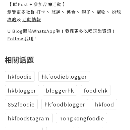
【 睇Post + 參加品牌活動 】
瀏覽更多社群
打卡
丶
旅遊
丶
美食
丶
親子
丶
寵物
丶
扮靚
攻略
及
活動情報
U Blog開咗WhatsApp啦！發掘更多吃喝玩樂資訊！
Follow 我哋
！
相關話題
hkfoodie
hkfoodieblogger
hkblogger
bloggerhk
foodiehk
852foodie
hkfoodblogger
hkfood
hkfoodstagram
hongkongfoodie