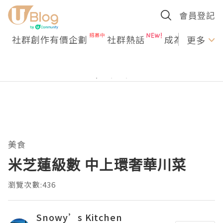
會員登記
社群創作有價企劃
社群熱話
成為U Creato
更多
美食
米芝蓮級數 中上環奢華川菜
瀏覽次數:436
Snowy’s Kitchen