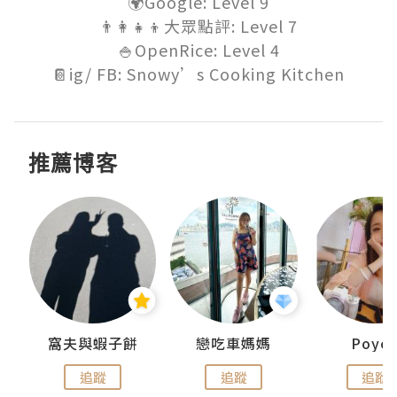
🌍Google: Level 9

👨‍👩‍👧‍👦大眾點評: Level 7

🍚OpenRice: Level 4

📔ig/ FB: Snowy’s Cooking Kitchen
推薦博客
窩夫與蝦子餅
戀吃車媽媽
Poye
追蹤
追蹤
追蹤