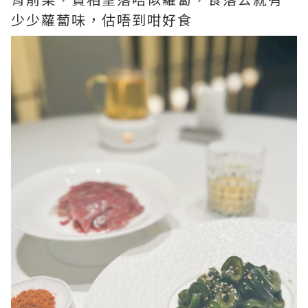
少少蘿蔔味，估唔到咁好食