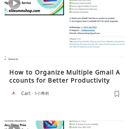
How to Organize Multiple Gmail A
ccounts for Better Productivity
Carl
5小時前