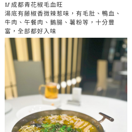
🥢成都青花椒毛血旺
湯底有藤椒香微辣惹味，有毛肚、鴨血、
牛肉、午餐肉、鵝腸、薯粉等，十分豐
富，全部都好入味