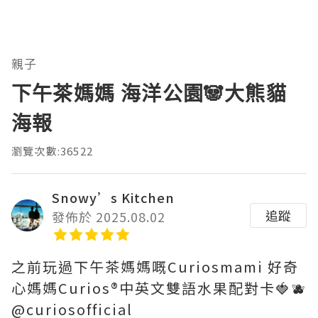
親子
下午茶媽媽 海洋公園🐼大熊貓
海報
瀏覽次數:36522
Snowy’s Kitchen
追蹤
發佈於 2025.08.02
之前玩過下午茶媽媽嘅Curiosmami 好奇
心媽媽Curios®️中英文雙語水果配對卡🍓🫐
@curiosofficial