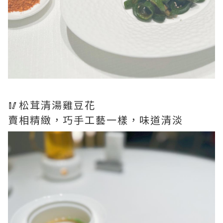
🥢松茸清湯雞豆花
賣相精緻，巧手工藝一樣，味道清淡