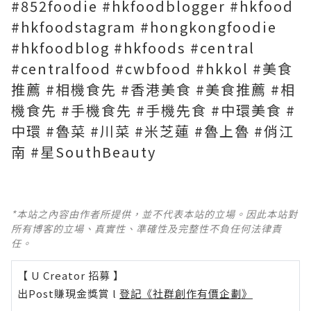
#852foodie #hkfoodblogger #hkfood
#hkfoodstagram #hongkongfoodie
#hkfoodblog #hkfoods #central
#centralfood #cwbfood #hkkol #美食
推薦 #相機食先 #香港美食 #美食推薦 #相
機食先 #手機食先 #手機先食 #中環美食 #
中環 #魯菜 #川菜 #米芝蓮 #魯上魯 #俏江
南 #星SouthBeauty
*本站之內容由作者所提供，並不代表本站的立場。因此本站對
所有博客的立場、真實性、準確性及完整性不負任何法律責
任。
【 U Creator 招募 】
出Post賺現金獎賞 l
登記《社群創作有價企劃》