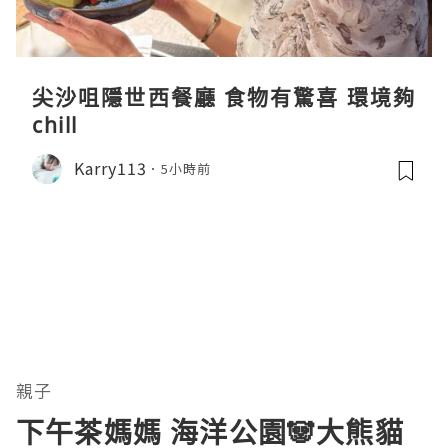
尖沙咀隱世西餐廳 食物有驚喜 環境夠
chill
Karry113
5小時前
親子
下午茶媽媽 海洋公園🐼大熊貓