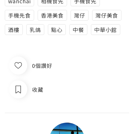
wanchai
相機食先
手機食先
手機先食
香港美食
灣仔
灣仔美食
酒樓
乳鴿
點心
中餐
中華小館
0個讚好
收藏