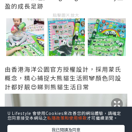
盈的成長足跡
點擊圖片放大
由香港海洋公園官方授權設計，採用蒙氏
概念，精心捕捉大熊貓生活照🐼顏色同設
計都好靚😍睇到熊貓生活日常
U Lifestyle 會使用Cookies來改善您的網站體驗，請確定
您同意接受本網站之
私隱政策和使用條款
才可繼續瀏覽。
我已閱讀及同意