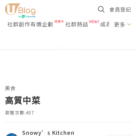
會員登記
社群創作有價企劃
社群熱話
成為U Creato
更多
美食
高質中菜
瀏覽次數:457
Snowy’s Kitchen