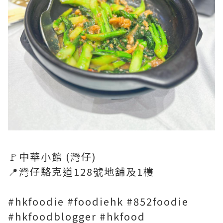
🚩中華小館 (灣仔)
📍灣仔駱克道128號地舖及1樓
#hkfoodie #foodiehk #852foodie
#hkfoodblogger #hkfood