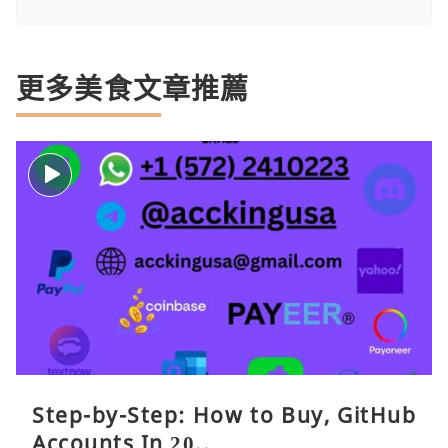
更多美食文章推薦
Step-by-Step: How to Buy, GitHub
Accounts In 20..