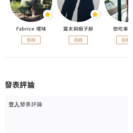
Fabrice 嚐味
窩夫與蝦子餅
戀吃車
追蹤
追蹤
追蹤
發表評論
登入
發表評論