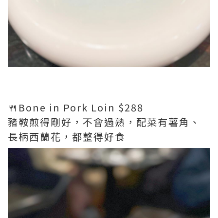
🍴Bone in Pork Loin $288
豬鞍煎得剛好，不會過熟，配菜有薯角、
長柄西蘭花，都整得好食