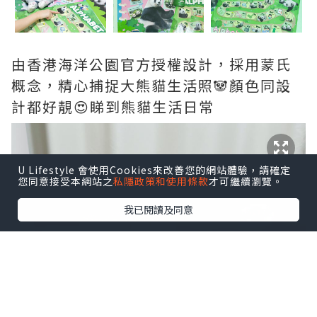
由香港海洋公園官方授權設計，採用蒙氏
概念，精心捕捉大熊貓生活照🐼顏色同設
計都好靚😍睇到熊貓生活日常
U Lifestyle 會使用Cookies來改善您的網站體驗，請確定
您同意接受本網站之
私隱政策和使用條款
才可繼續瀏覽。
我已閱讀及同意