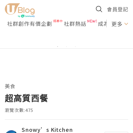
會員登記
社群創作有價企劃
社群熱話
成為U Creato
更多
美食
超高質西餐
瀏覽次數:475
Snowy’s Kitchen