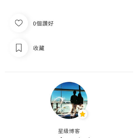
0個讚好
收藏
星級博客