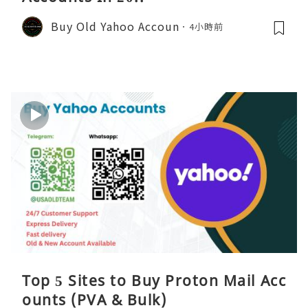
Buy Old Yahoo Accoun
4小時前
Top 5 Sites to Buy Proton Mail Acc
ounts (PVA & Bulk)