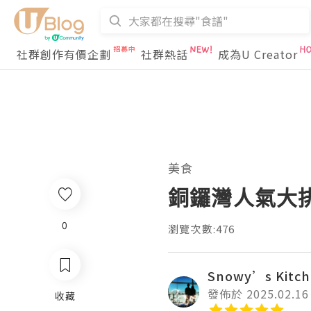
社群創作有價企劃
社群熱話
成為U Creator
美食
銅鑼灣人氣大
0
瀏覽次數:476
Snowy’s Kitc
發佈於 2025.02.16
收藏