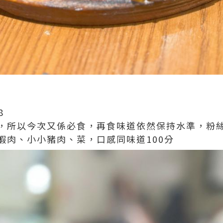
8
，所以今次又係必食，再食味道依然保持水準，粉
蝦肉、小小豬肉、菜，口感同味道100分