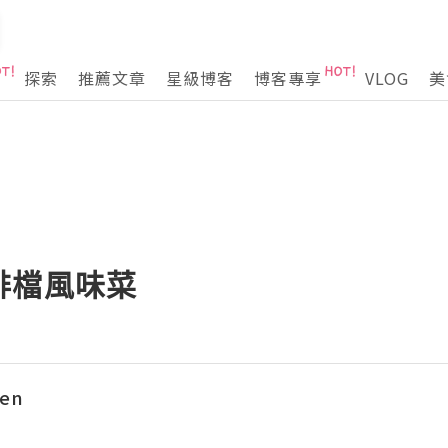
探索
推薦文章
星級博客
博客專享
VLOG
美
排檔風味菜
hen