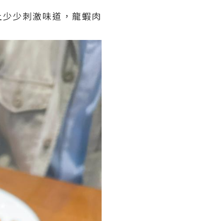
上少少刺激味道，龍蝦肉