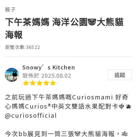
親子
下午茶媽媽 海洋公園🐼大熊貓
海報
瀏覽次數:36522
Snowy’s Kitchen
追蹤
發佈於 2025.08.02
之前玩過下午茶媽媽嘅Curiosmami 好奇
心媽媽Curios®️中英文雙語水果配對卡🍓🫐
@curiosofficial
今次bb展見到一筒三張🐼大熊貓海報，🎋