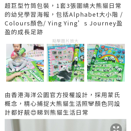
超巨型竹筒包裝，1套3張圍繞大熊貓日常
的幼兒學習海報，包括Alphabet大小階 /
Colours顏色/ Ying Ying’s Journey盈
盈的成長足跡
點擊圖片放大
由香港海洋公園官方授權設計，採用蒙氏
概念，精心捕捉大熊貓生活照🐼顏色同設
計都好靚😍睇到熊貓生活日常