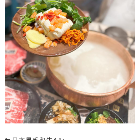
🐄日本黑毛和牛A4+