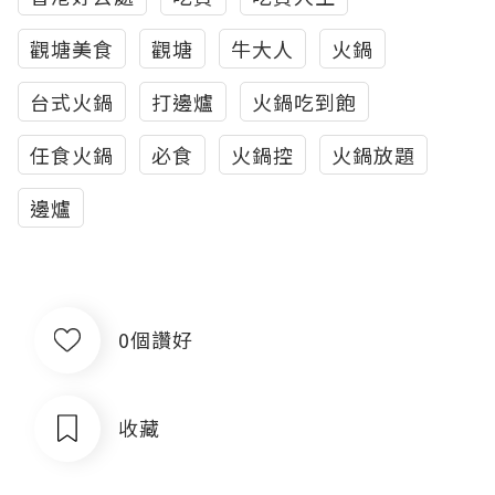
觀塘美食
觀塘
牛大人
火鍋
台式火鍋
打邊爐
火鍋吃到飽
任食火鍋
必食
火鍋控
火鍋放題
邊爐
0個讚好
收藏