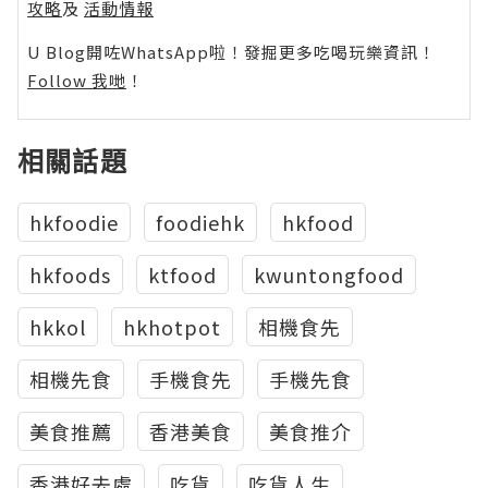
攻略
及
活動情報
U Blog開咗WhatsApp啦！發掘更多吃喝玩樂資訊！
Follow 我哋
！
相關話題
hkfoodie
foodiehk
hkfood
hkfoods
ktfood
kwuntongfood
hkkol
hkhotpot
相機食先
相機先食
手機食先
手機先食
美食推薦
香港美食
美食推介
香港好去處
吃貨
吃貨人生