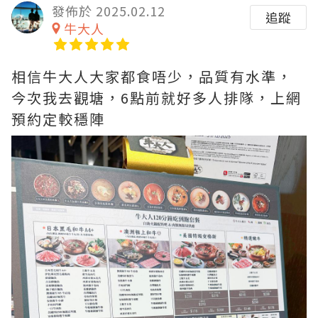
發佈於 2025.02.12
追蹤
牛大人
相信牛大人大家都食唔少，品質有水準，
今次我去觀塘，6點前就好多人排隊，上網
預約定較穩陣