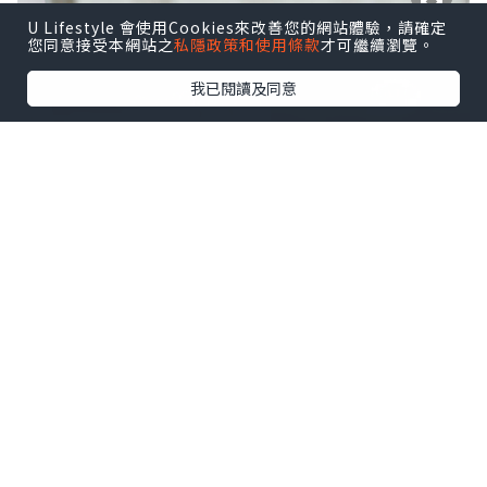
U Lifestyle 會使用Cookies來改善您的網站體驗，請確定
您同意接受本網站之
私隱政策和使用條款
才可繼續瀏覽。
我已閱讀及同意