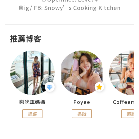
📔ig/ FB: Snowy’s Cooking Kitchen
推薦博客
戀吃車媽媽
Poyee
追蹤
追蹤
追蹤