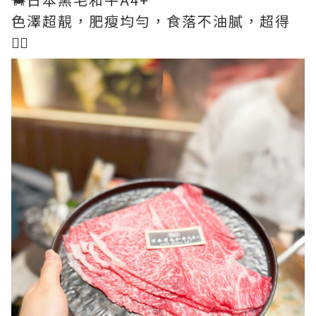
色澤超靚，肥瘦均勻，食落不油膩，超得
👍🏻