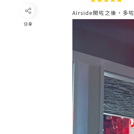
Airside開咗之後
分享