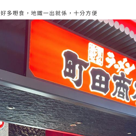
，多咗好多嘢食，地鐵一出就係，十分方便