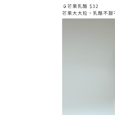
🥭芒果乳酪 $32
芒果大大粒，乳酪不甜