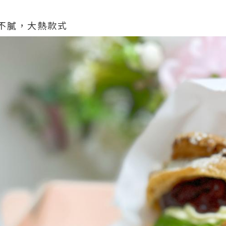
不膩，大熱款式