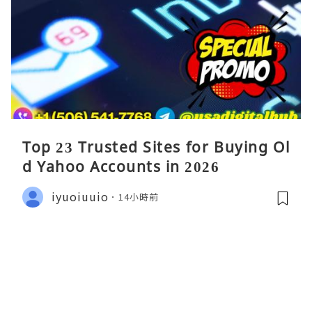
Top 23 Trusted Sites for Buying Ol
d Yahoo Accounts in 2026
iyuoiuuio
14小時前