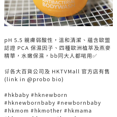
pH 5.5 親膚弱酸性，溫和清潔、蘊含歐盟
認證 PCA 保濕因子、四種歐洲植萃及燕麥
精華，水嫩保濕，bb同大人都啱用✅
🛒各大百貨公司及 HKTVMall 官方店有售
(link in @probo bio)
#hkbaby #hknewborn
#hknewbornbaby #newbornbaby
#hkmom #hkmother #hkmama