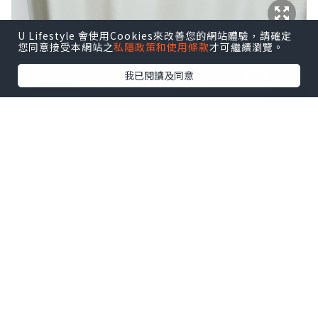
U Lifestyle 會使用Cookies來改善您的網站體驗，請確定
您同意接受本網站之
私隱政策和使用條款
才可繼續瀏覽。
我已閱讀及同意