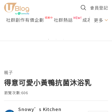
會員登記
社群創作有價企劃
社群熱話
成為U Creato
更多
親子
得意可愛小黃鴨抗菌沐浴乳
瀏覽次數:606
Snowy’s Kitchen