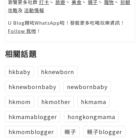
瀏覽更多社群
打卡
丶
旅遊
丶
美食
丶
親子
丶
寵物
丶
扮靚
攻略
及
活動情報
U Blog開咗WhatsApp啦！發掘更多吃喝玩樂資訊！
Follow 我哋
！
相關話題
hkbaby
hknewborn
hknewbornbaby
newbornbaby
hkmom
hkmother
hkmama
hkmamablogger
hongkongmama
hkmomblogger
親子
親子blogger