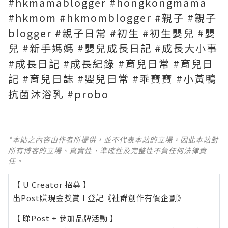
#hkmamablogger #hongkongmama
#hkmom #hkmomblogger #親子 #親子
blogger #親子日常 #初生 #初生嬰兒 #嬰
兒 #新手媽媽 #嬰兒成長日記 #成長大小事
#成長日記 #成長紀錄 #育兒日常 #育兒日
記 #育兒日誌 #嬰兒日常 #乖寶寶 #小黃鴨
抗菌沐浴乳 #probo
*本站之內容由作者所提供，並不代表本站的立場。因此本站對
所有博客的立場、真實性、準確性及完整性不負任何法律責
任。
【 U Creator 招募 】
出Post賺現金獎賞 l
登記《社群創作有價企劃》
【 睇Post + 參加品牌活動 】