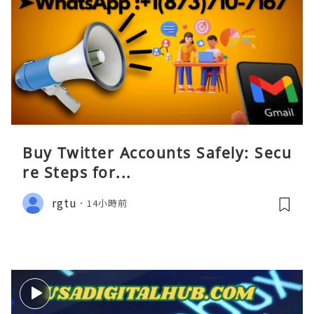
Buy Twitter Accounts Safely: Secu
re Steps for...
rgtu
14小時前