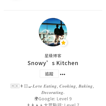
星級博客
Snowy’s Kitchen
追蹤
🇭🇰👩🏻‍🍳𝑳𝒐v𝒆 𝑬𝒂𝒕𝒊𝒏𝒈, 𝑪𝒐𝒐𝒌𝒊𝒏𝒈, 𝑩𝒂𝒌𝒊𝒏𝒈, 
𝑫𝒆𝒄𝒐𝒓𝒂𝒕𝒊𝒏𝒈.

🌍Google: Level 9

👨‍👩‍👧‍👦大眾點評: Level 7
