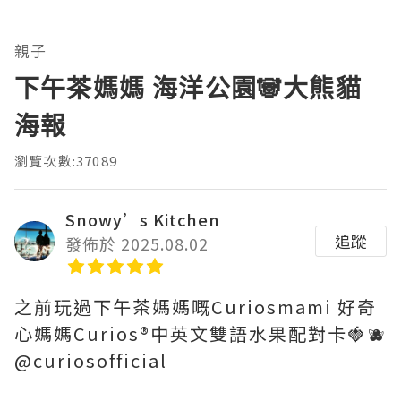
親子
下午茶媽媽 海洋公園🐼大熊貓
海報
瀏覽次數:37089
Snowy’s Kitchen
追蹤
發佈於 2025.08.02
之前玩過下午茶媽媽嘅Curiosmami 好奇
心媽媽Curios®️中英文雙語水果配對卡🍓🫐
@curiosofficial