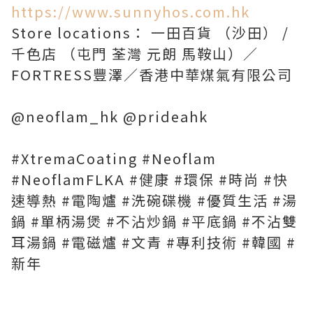
https://www.sunnyhos.com.hk
Store locations： 一田百貨 （沙田） /
千色店 （屯門 荃灣 元朗 馬鞍山）／
FORTRESS豐澤／香港中華煤氣有限公司
@neoflam_hk @prideahk
#XtremaCoating #Neoflam
#NeoflamFLKA #健康 #環保 #時尚 #快
速導熱 #電陶爐 #洗碗碟機 #優質生活 #湯
鍋 #單柄湯煲 #不沾炒鍋 #平底鍋 #不沾雙
耳湯鍋 #電磁爐 #文青 #專利技術 #韓國 #
新年