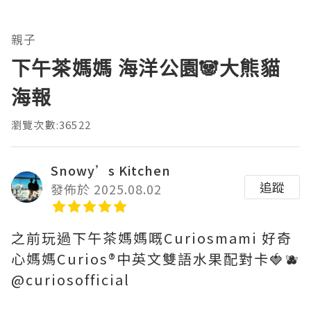
親子
下午茶媽媽 海洋公園🐼大熊貓
海報
瀏覽次數:36522
Snowy’s Kitchen
追蹤
發佈於 2025.08.02
之前玩過下午茶媽媽嘅Curiosmami 好奇
心媽媽Curios®️中英文雙語水果配對卡🍓🫐
@curiosofficial