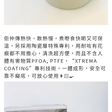
佢仲傳熱快、散熱慢，煮嘢食快啲又可保
溫，另採用陶瓷層特殊專利，用耐咗有花
痕都不用擔心，清洗超方便，而且不含人
體有害物質PFOA, PTFE，“XTREMA
COATING”專利技術，一體成形，安全可
靠不癡底，可放心使用👩🏻‍🍳