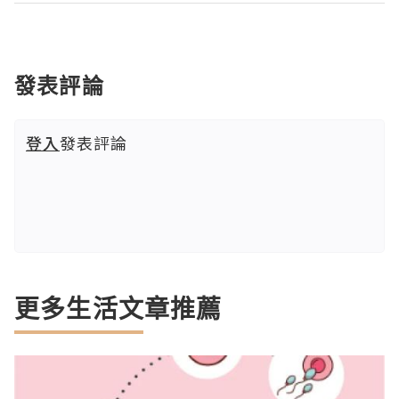
發表評論
登入
發表評論
更多生活文章推薦