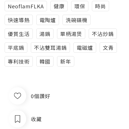
NeoflamFLKA
健康
環保
時尚
快速導熱
電陶爐
洗碗碟機
優質生活
湯鍋
單柄湯煲
不沾炒鍋
平底鍋
不沾雙耳湯鍋
電磁爐
文青
專利技術
韓國
新年
0個讚好
收藏