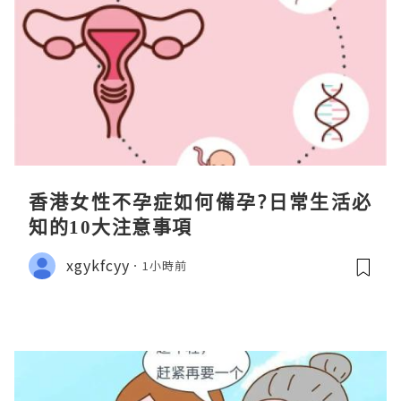
香港女性不孕症如何備孕?日常生活必
知的10大注意事項
xgykfcyy
1小時前