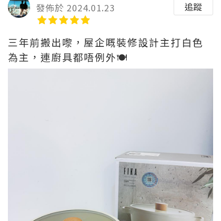
追蹤
發佈於 2024.01.23
三年前搬出嚟，屋企嘅裝修設計主打白色
為主，連廚具都唔例外🍽️