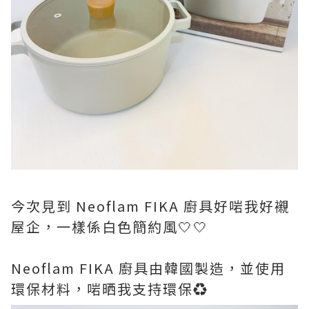
今次見到 Neoflam FIKA 廚具好啱我好襯
屋企，一樣係白色簡約風🤍🤍
Neoflam FIKA 廚具由韓國製造，並使用
環保材料，啱晒我支持環保♻️