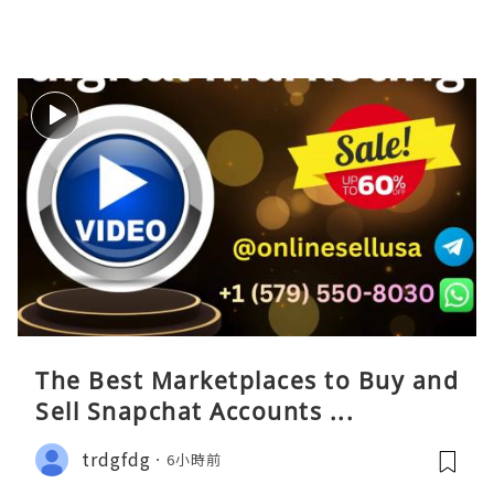
The Best Marketplaces to Buy and
Sell Snapchat Accounts ...
trdgfdg
6小時前