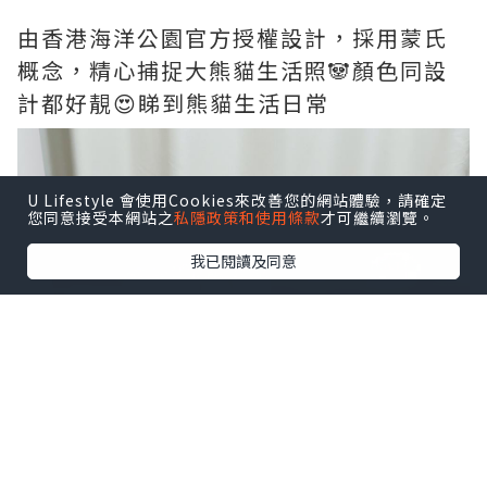
由香港海洋公園官方授權設計，採用蒙氏
概念，精心捕捉大熊貓生活照🐼顏色同設
計都好靚😍睇到熊貓生活日常
U Lifestyle 會使用Cookies來改善您的網站體驗，請確定
您同意接受本網站之
私隱政策和使用條款
才可繼續瀏覽。
我已閱讀及同意