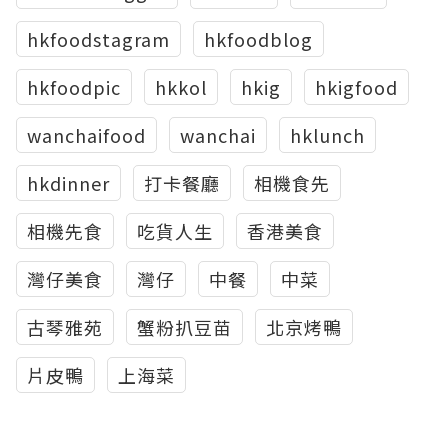
hkfoodstagram
hkfoodblog
hkfoodpic
hkkol
hkig
hkigfood
wanchaifood
wanchai
hklunch
hkdinner
打卡餐廳
相機食先
相機先食
吃貨人生
香港美食
灣仔美食
灣仔
中餐
中菜
古琴雅苑
蟹粉扒豆苗
北京烤鴨
片皮鴨
上海菜