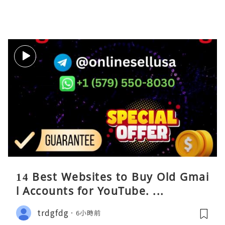
14 Best Websites to Buy Old Gmai
l Accounts for YouTube. ...
trdgfdg
6小時前