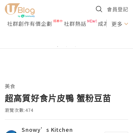
會員登記
社群創作有價企劃
社群熱話
成為U Creato
更多
美食
超高質好食片皮鴨 蟹粉豆苗
瀏覽次數:474
Snowy’s Kitchen