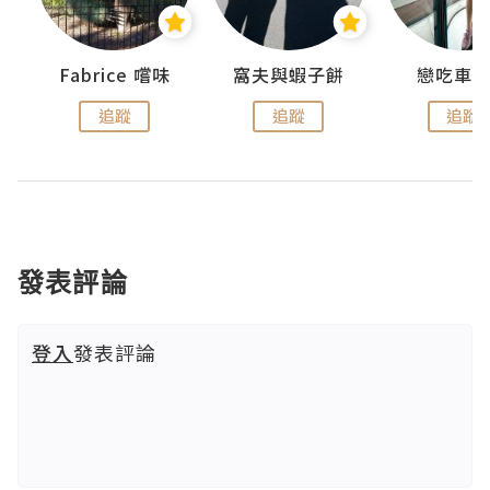
Fabrice 嚐味
窩夫與蝦子餅
戀吃車
追蹤
追蹤
追蹤
發表評論
登入
發表評論