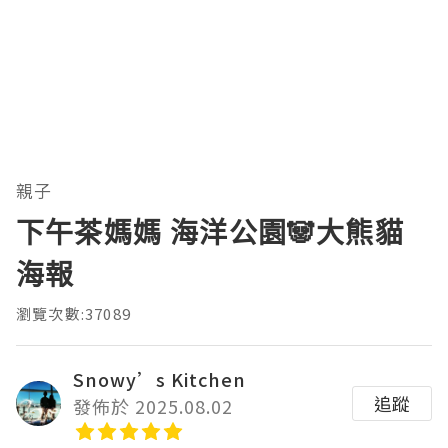
親子
下午茶媽媽 海洋公園🐼大熊貓
海報
瀏覽次數:37089
Snowy’s Kitchen
追蹤
發佈於 2025.08.02